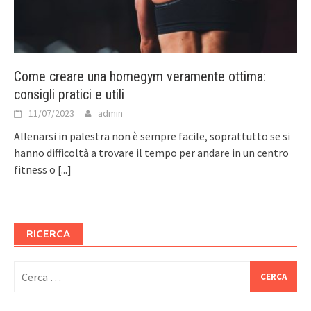
Come creare una homegym veramente ottima:
consigli pratici e utili
11/07/2023
admin
Allenarsi in palestra non è sempre facile, soprattutto se si
hanno difficoltà a trovare il tempo per andare in un centro
fitness o
[...]
RICERCA
Ricerca
per: