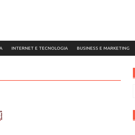
A
INTERNET E TECNOLOGIA
BUSINESS E MARKETING
R
p