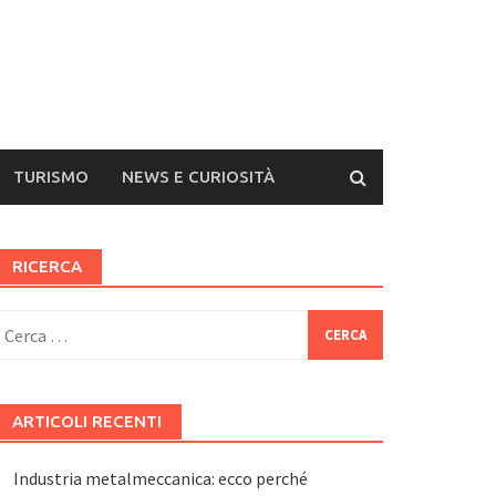
TURISMO
NEWS E CURIOSITÀ
RICERCA
icerca
er:
ARTICOLI RECENTI
Industria metalmeccanica: ecco perché