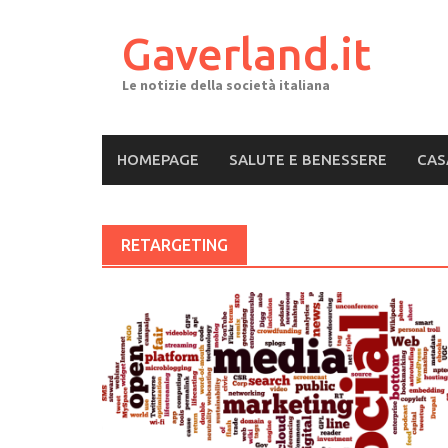
Skip
to
Gaverland.it
content
Le notizie della società italiana
HOMEPAGE
SALUTE E BENESSERE
CAS
RETARGETING