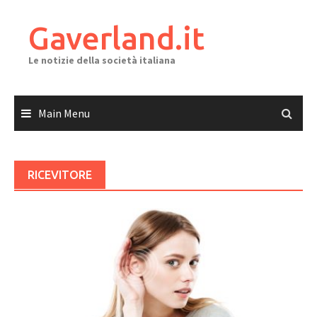
Skip
to
Gaverland.it
content
Le notizie della società italiana
Main Menu
RICEVITORE