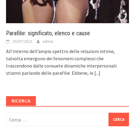
Parafilie: significato, elenco e cause
20/07/2023
admin
All’interno dell’ampio spettro delle relazioni intime,
talvolta emergono dei fenomeni complessi che
trascendono dalle consuete dinamiche interpersonali:
stiamo parlando delle parafilie. Ebbene, le
[...]
RICERCA
Ricerca
per: