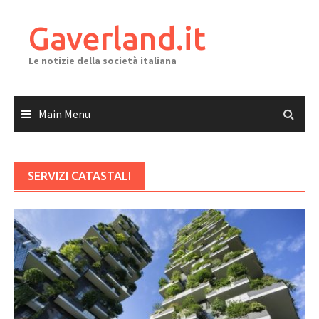
Skip
to
Gaverland.it
content
Le notizie della società italiana
Main Menu
SERVIZI CATASTALI