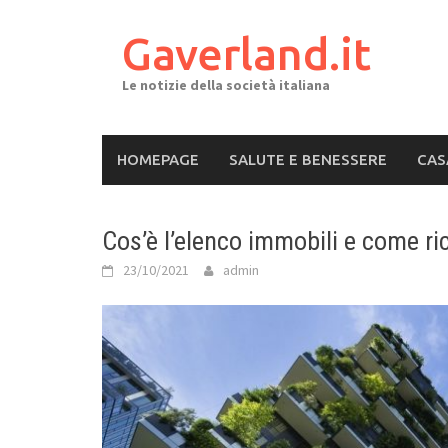
Skip
to
Gaverland.it
content
Le notizie della società italiana
HOMEPAGE
SALUTE E BENESSERE
CAS
Cos’è l’elenco immobili e come ri
23/10/2021
admin