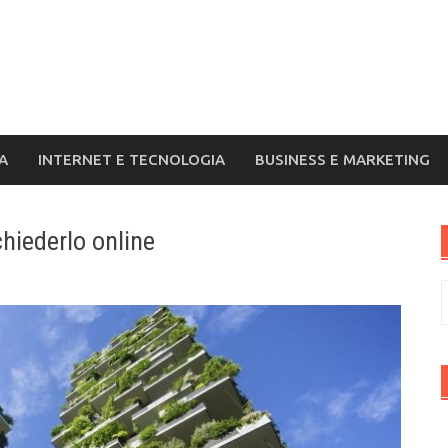
A
INTERNET E TECNOLOGIA
BUSINESS E MARKETING
chiederlo online
R
p