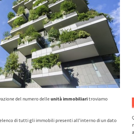
levazione del numero delle
unità immobiliari
troviamo
Q
elenco di tutti gli immobili presenti all’interno di un dato
n
a