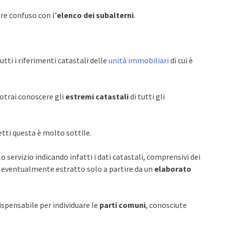
re confuso con l’
elenco dei subalterni
.
tti i riferimenti catastali delle
unità immobiliari
di cui è
potrai conoscere gli
estremi catastali
di tutti gli
etti questa è molto sottile.
servizio indicando infatti i dati catastali, comprensivi dei
 eventualmente estratto solo a partire da un
elaborato
ispensabile per individuare le
parti comuni
, conosciute