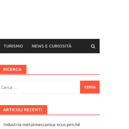
TURISMO
NEWS E CURIOSITÀ
RICERCA
icerca
er:
ARTICOLI RECENTI
Industria metalmeccanica: ecco perché