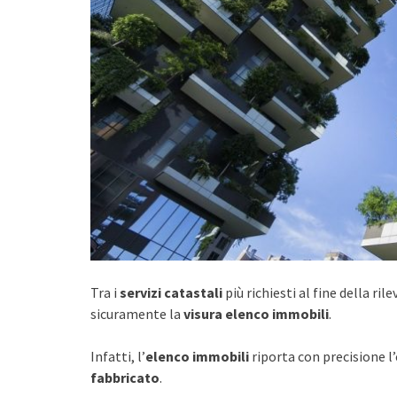
Tra i
servizi catastali
più richiesti al fine della ri
sicuramente la
visura elenco immobili
.
Infatti, l’
elenco immobili
riporta con precisione l’
fabbricato
.