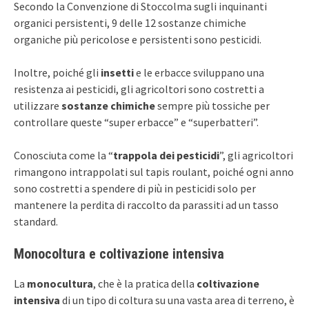
Secondo la Convenzione di Stoccolma sugli inquinanti
organici persistenti, 9 delle 12 sostanze chimiche
organiche più pericolose e persistenti sono pesticidi.
Inoltre, poiché gli
insetti
e le erbacce sviluppano una
resistenza ai pesticidi, gli agricoltori sono costretti a
utilizzare
sostanze chimiche
sempre più tossiche per
controllare queste “super erbacce” e “superbatteri”.
Conosciuta come la “
trappola dei pesticidi
”, gli agricoltori
rimangono intrappolati sul tapis roulant, poiché ogni anno
sono costretti a spendere di più in pesticidi solo per
mantenere la perdita di raccolto da parassiti ad un tasso
standard.
Monocoltura e coltivazione intensiva
La
monocultura
, che è la pratica della
coltivazione
intensiva
di un tipo di coltura su una vasta area di terreno, è