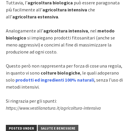
Tuttavia, l’
agricoltura biologica
può essere paragonata
più facilmente all’
agricoltura intensiva
che
all’
agricoltura estensiva
.
Analogamente all’
agricoltura intensiva
, nel
metodo
biologico
si impiegano prodotti fitosanitari (anche se
meno aggressivi) e concimi al fine di massimizzare la
produzione ad ogni costo.
Questo però non rappresenta per forza di cose una regola,
in quanto vi sono
colture biologiche
, le quali adoperano
solo
prodotti ed ingredienti 100% naturali
, senza l’uso di
metodi intensivi.
Si ringrazia per gli spunti:
https://www.vestilanatura.it/agricoltura-intensiva
POSTED UNDER
SALUTE E BENESSERE