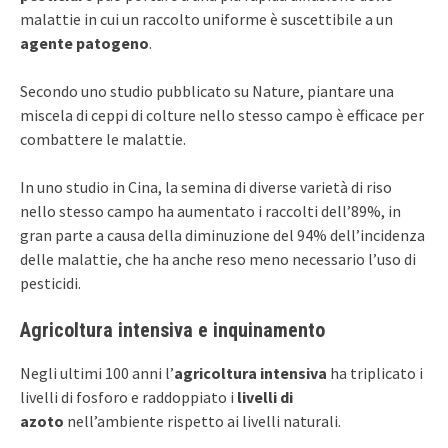
malattie in cui un raccolto uniforme è suscettibile a un
agente patogeno
.
Secondo uno studio pubblicato su Nature, piantare una
miscela di ceppi di colture nello stesso campo è efficace per
combattere le malattie.
In uno studio in Cina, la semina di diverse varietà di riso
nello stesso campo ha aumentato i raccolti dell’89%, in
gran parte a causa della diminuzione del 94% dell’incidenza
delle malattie, che ha anche reso meno necessario l’uso di
pesticidi.
Agricoltura intensiva e inquinamento
Negli ultimi 100 anni l’
agricoltura intensiva
ha triplicato i
livelli di fosforo e raddoppiato i
livelli di
azoto
nell’ambiente rispetto ai livelli naturali.