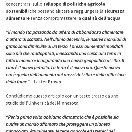
concentrarsi sullo
sviluppo di politiche agricole
sostenibili
che possano aiutare a raggiungere la
sicurezza
alimentare
senza compromettere la
qualità dell’acqua
.
“
Il mondo sta passando da un’era di abbondanza alimentare
a un’era di scarsità. Nell’ultimo decennio, le riserve mondiali di
grano sono diminuite di un terzo. I prezzi alimentari mondiali
sono più che raddoppiati, innescando una corsa alla terra in
tutto il mondo e inaugurando una nuova geopolitica di cibo. Il
cibo è il nuovo petrolio. La terra è il nuovo oro. Questa nuova
era è quella dell’aumento dei prezzi del cibo e della diffusione
della fame
.“
– Lester Brown.
Concludiamo questo articolo con un testo tratto da uno
studio dell’Università del Minnesota.
“
Per la prima volta abbiamo dimostrato che è possibile sia
nutrire un mondo affamato che proteggere un pianeta
minacciato. Attualmente, le terre agricole ed i terreni dei