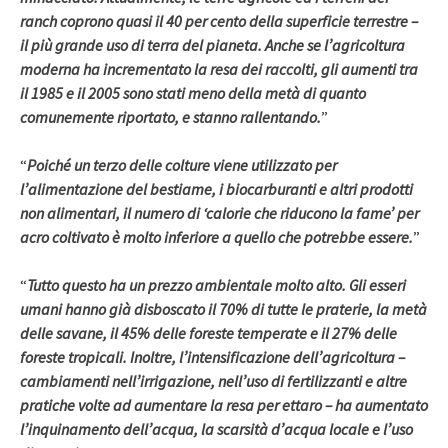
ranch coprono quasi il 40 per cento della superficie terrestre –
il più grande uso di terra del pianeta. Anche se l’agricoltura
moderna ha incrementato la resa dei raccolti, gli aumenti tra
il 1985 e il 2005 sono stati meno della metà di quanto
comunemente riportato, e stanno rallentando.
”
“
Poiché un terzo delle colture viene utilizzato per
l’alimentazione del bestiame, i biocarburanti e altri prodotti
non alimentari, il numero di ‘calorie che riducono la fame’ per
acro coltivato è molto inferiore a quello che potrebbe essere.
”
“
Tutto questo ha un prezzo ambientale molto alto. Gli esseri
umani hanno già disboscato il 70% di tutte le praterie, la metà
delle savane, il 45% delle foreste temperate e il 27% delle
foreste tropicali. Inoltre, l’intensificazione dell’agricoltura –
cambiamenti nell’irrigazione, nell’uso di fertilizzanti e altre
pratiche volte ad aumentare la resa per ettaro – ha aumentato
l’inquinamento dell’acqua, la scarsità d’acqua locale e l’uso