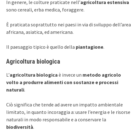
In genere, le colture praticate nell’
agricoltura
estensiva
sono cereali, erba medica, foraggere.
È praticata soprattutto nei paesi in via di sviluppo dell’area
africana, asiatica, ed americana.
Il paesaggio tipico è quello della
piantagione
.
Agricoltura biologica
L’
agricoltura biologica
è invece un
metodo agricolo
volto a produrre alimenti con sostanze e processi
naturali
.
Ciò significa che tende ad avere un impatto ambientale
limitato, in quanto incoraggia a: usare l’energia e le risorse
naturali in modo responsabile e a conservare la
biodiversità
.