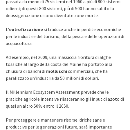
passata da meno di 75 sistemi nel 1960 a più di 800 sistemi
odierni; di questi 800 sistemi, più di 500 hanno subito la
deossigenazione o sono diventate zone morte.
L’
eutrofizzazione
si traduce anche in perdite economiche
per le industrie del turismo, della pesca e delle operazioni di
acquacoltura.
Ad esempio, nel 2009, una massiccia fioritura di alghe
tossiche al largo della costa del Maine ha portato alla
chiusura di banchi di
molluschi
commerciali, che ha
paralizzato un’industria da 50 milioni di dollari.
Il Millennium Ecosystem Assessment prevede che le
pratiche agricole intensive rilasceranno gli input di azoto di
quasi un altro 50% entro il 2050.
Per proteggere e mantenere risorse idriche sane e
produttive per le generazioni future, sarà importante