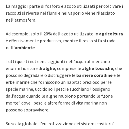
La maggior parte di fosforo e azoto utilizzati per coltivare i
raccolti si riversa nei fiumi e nei vapori o viene rilasciato
nell’atmosfera.
Ad esempio, solo il 20% dell’azoto utilizzato in
agricoltura
è effettivamente produttivo, mentre il resto si fa strada
nell’
ambiente
.
Tutti questi nutrienti aggiunti nell’acqua alimentano
enormi fioriture di
alghe
, comprese le
alghe tossiche
, che
possono degradare o distruggere le
barriere coralline
e le
erbe marine che forniscono un habitat prezioso per le
specie marine, uccidono i pesci e succhiano l’ossigeno
dall’acqua quando le alghe muoiono portando le “zone
morte” dove i pesci e altre forme di vita marina non
possono sopravvivere.
Su scala globale, l’eutrofizzazione dei sistemi costieri è