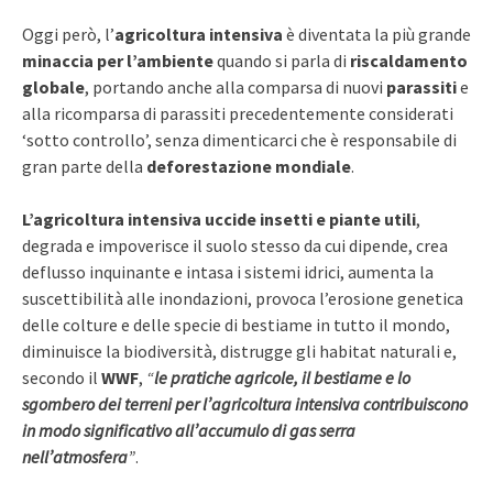
Oggi però, l’
agricoltura intensiva
è diventata la più grande
minaccia per l’ambiente
quando si parla di
riscaldamento
globale
, portando anche alla comparsa di nuovi
parassiti
e
alla ricomparsa di parassiti precedentemente considerati
‘sotto controllo’, senza dimenticarci che è responsabile di
gran parte della
deforestazione mondiale
.
L’agricoltura intensiva uccide insetti e piante utili
,
degrada e impoverisce il suolo stesso da cui dipende, crea
deflusso inquinante e intasa i sistemi idrici, aumenta la
suscettibilità alle inondazioni, provoca l’erosione genetica
delle colture e delle specie di bestiame in tutto il mondo,
diminuisce la biodiversità, distrugge gli habitat naturali e,
secondo il
WWF
,
“
le pratiche agricole, il bestiame e lo
sgombero dei terreni per l’agricoltura intensiva contribuiscono
in modo significativo all’accumulo di gas serra
nell’atmosfera
”
.