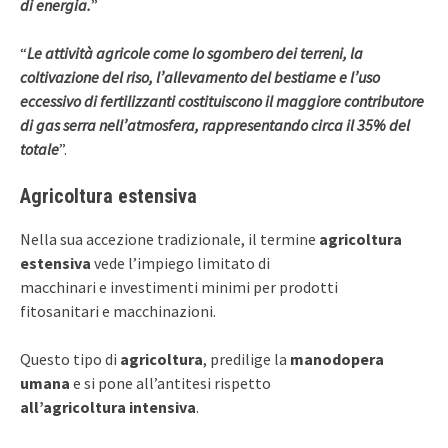
di energia.
”
“
Le attività agricole come lo sgombero dei terreni, la
coltivazione del riso, l’allevamento del bestiame e l’uso
eccessivo di fertilizzanti costituiscono il maggiore contributore
di gas serra nell’atmosfera, rappresentando circa il 35% del
totale
”.
Agricoltura estensiva
Nella sua accezione tradizionale, il termine
agricoltura
estensiva
vede l’impiego limitato di
macchinari e investimenti minimi per prodotti
fitosanitari e macchinazioni.
Questo tipo di
agricoltura
, predilige la
manodopera
umana
e si pone all’antitesi rispetto
all’agricoltura intensiva
.