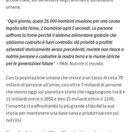
umana.
“
Ogni giorno, quasi 16.000 bambini muoiono per una causa
legata alla fame, 1 bambino ogni 5 secondi. Le persone
soffrono la fame perché il sistema alimentare globale che
abbiamo costruito è fuori controllo: dà priorità a profitti
aziendali storicamente senza precedenti, mentre non riesce a
nutrire persone e custodire la nostra terra e le risorse idriche
per le generazioni future
”
– PAN: Nutrire il mondo
Con la popolazione umana che cresce a un tasso di circa 78
milioni di persone all’anno, con oltre 7 miliardi di persone
che vivono oggi sul pianeta e stime che raggiungono tra 8 e
11 miliardi entro il 2050 e ben 15 miliardi entro il 2100,
l’umanità sta affrontando la più grande sfida della sua
storia per mantenere una base sana e produttiva con cui
nutrirsi.