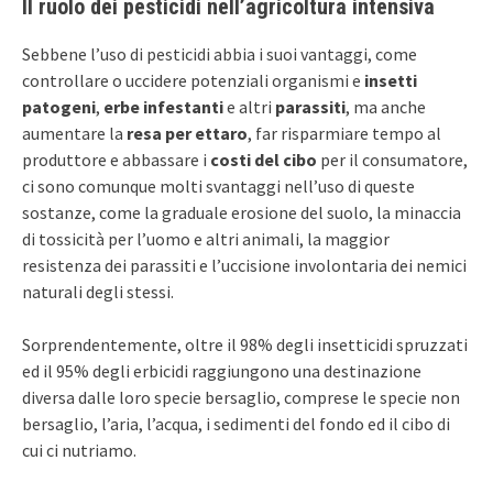
Il ruolo dei pesticidi nell’agricoltura intensiva
Sebbene l’uso di pesticidi abbia i suoi vantaggi, come
controllare o uccidere potenziali organismi e
insetti
patogeni
,
erbe infestanti
e altri
parassiti
, ma anche
aumentare la
resa per ettaro
, far risparmiare tempo al
produttore e abbassare i
costi del cibo
per il consumatore,
ci sono comunque molti svantaggi nell’uso di queste
sostanze, come la graduale erosione del suolo, la minaccia
di tossicità per l’uomo e altri animali, la maggior
resistenza dei parassiti e l’uccisione involontaria dei nemici
naturali degli stessi.
Sorprendentemente, oltre il 98% degli insetticidi spruzzati
ed il 95% degli erbicidi raggiungono una destinazione
diversa dalle loro specie bersaglio, comprese le specie non
bersaglio, l’aria, l’acqua, i sedimenti del fondo ed il cibo di
cui ci nutriamo.