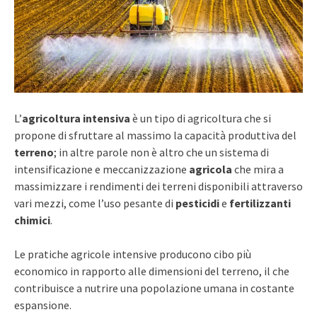
L’
agricoltura intensiva
è un tipo di agricoltura che si
propone di sfruttare al massimo la capacità produttiva del
terreno
; in altre parole non è altro che un sistema di
intensificazione e meccanizzazione
agricola
che mira a
massimizzare i rendimenti dei terreni disponibili attraverso
vari mezzi, come l’uso pesante di
pesticidi
e
fertilizzanti
chimici
.
Le pratiche agricole intensive producono cibo più
economico in rapporto alle dimensioni del terreno, il che
contribuisce a nutrire una popolazione umana in costante
espansione.