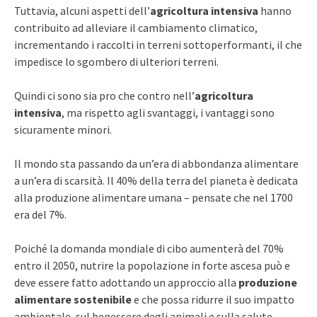
Tuttavia, alcuni aspetti dell’
agricoltura intensiva
hanno
contribuito ad alleviare il cambiamento climatico,
incrementando i raccolti in terreni sottoperformanti, il che
impedisce lo sgombero di ulteriori terreni.
Quindi ci sono sia pro che contro nell’
agricoltura
intensiva
, ma rispetto agli svantaggi, i vantaggi sono
sicuramente minori.
Il mondo sta passando da un’era di abbondanza alimentare
a un’era di scarsità. Il 40% della terra del pianeta è dedicata
alla produzione alimentare umana – pensate che nel 1700
era del 7%.
Poiché la domanda mondiale di cibo aumenterà del 70%
entro il 2050, nutrire la popolazione in forte ascesa può e
deve essere fatto adottando un approccio alla
produzione
alimentare sostenibile
e che possa ridurre il suo impatto
ambientale, sul benessere degli animali e sulla salute