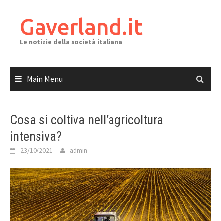
Skip
to
Gaverland.it
content
Le notizie della società italiana
Main Menu
Cosa si coltiva nell’agricoltura
intensiva?
23/10/2021
admin