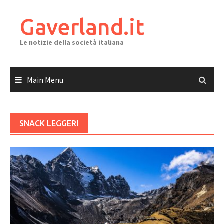
Skip
to
Gaverland.it
content
Le notizie della società italiana
Main Menu
SNACK LEGGERI