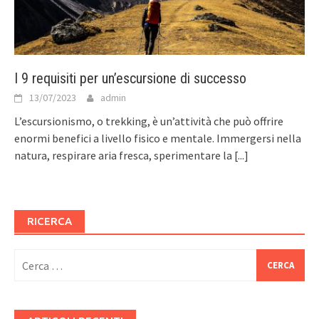
I 9 requisiti per un’escursione di successo
13/07/2023
admin
L’escursionismo, o trekking, è un’attività che può offrire
enormi benefici a livello fisico e mentale. Immergersi nella
natura, respirare aria fresca, sperimentare la
[...]
RICERCA
Ricerca
per: