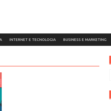
A
INTERNET E TECNOLOGIA
BUSINESS E MARKETING
R
p