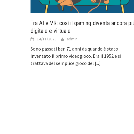
Tra AI e VR: così il gaming diventa ancora pi
digitale e virtuale
14/11/2023
admin
Sono passati ben 71 anni da quando è stato
inventato il primo videogioco. Era il 1952 e si
trattava del semplice gioco del
[...]