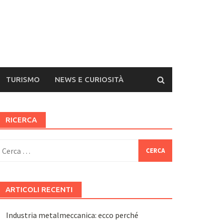
TURISMO
NEWS E CURIOSITÀ
RICERCA
icerca
er:
ARTICOLI RECENTI
Industria metalmeccanica: ecco perché