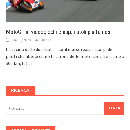
MotoGP in videogiochi e app: i titoli più famosi
18/09/2023
admin
Il fascino delle due ruote, i continui sorpassi, i corpi dei
piloti che abbracciano le carene delle moto che sfrecciano a
300 km/h.
[...]
RICERCA
Ricerca
per: