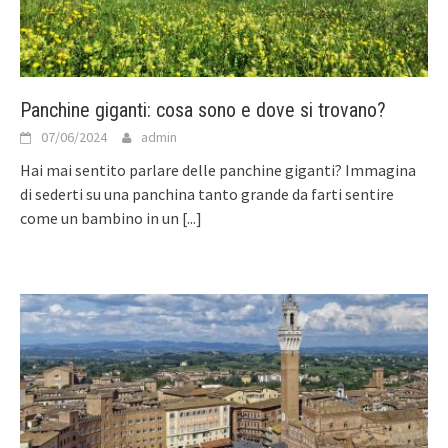
Panchine giganti: cosa sono e dove si trovano?
07/06/2024
admin
Hai mai sentito parlare delle panchine giganti? Immagina
di sederti su una panchina tanto grande da farti sentire
come un bambino in un
[...]