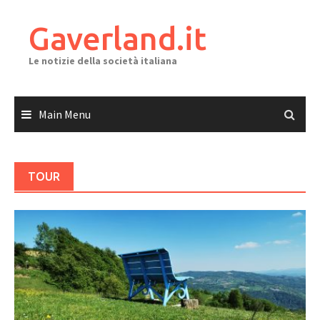
Skip
to
Gaverland.it
content
Le notizie della società italiana
Main Menu
TOUR