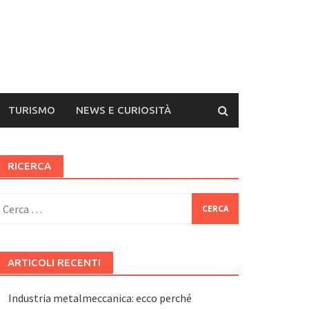
TURISMO
NEWS E CURIOSITÀ
RICERCA
icerca
er:
ARTICOLI RECENTI
Industria metalmeccanica: ecco perché