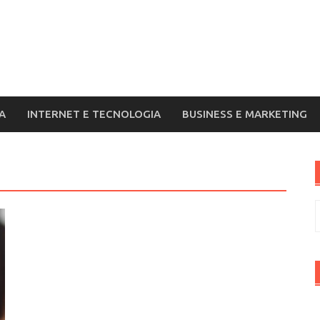
A
INTERNET E TECNOLOGIA
BUSINESS E MARKETING
R
p