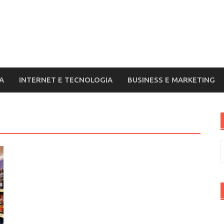
A
INTERNET E TECNOLOGIA
BUSINESS E MARKETING
R
p