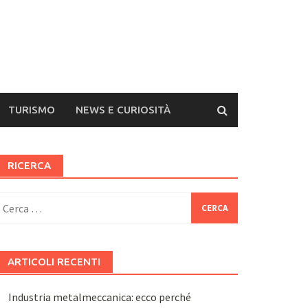
TURISMO
NEWS E CURIOSITÀ
RICERCA
icerca
er:
ARTICOLI RECENTI
Industria metalmeccanica: ecco perché