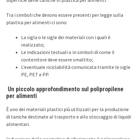
Tra i simboli che devono essere presenti per legge sulla
plastica per alimenti ci sono:
La sigla o le sigle dei materiali con i quali è
realizzato;
Le indicazioni testuali o in simboli di come il
contenitore deve essere smaltito;
L’eventuale riciclabilità comunicata tramite le sigle
PE, PET e PP.
Un piccolo approfondimento sul polipropilene
per alimenti
È uno dei materiali plastici più utilizzati per la produzione
di taniche destinate al trasporto e allo stoccaggio di liquidi
alimentari.
In funzione della normativa di riferimento il polipropilene