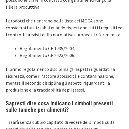
filiera produttiva.
I prodotti che rientrano nella lista dei MOCA sono
considerati utilizzabili quando rispettano tutti i requisiti ed
i controlli previsti dalla normativa europea di riferimento:
Regolamento CE 1935/2004;
Regolamento CE 2023/2006.
Il primo regolamento disciplina gli aspetti riguardati la
sicurezza, come il fattore atossicità e contaminazione,
mentre il secondo disciplina gli aspetti riguardanti la
produzione e la tracciabilità degli stessi.
Sapresti dire cosa indicano i simboli presenti
sulle taniche per alimenti?
Ti sarà senza dubbio capitato di vedere dei simboli sulla
superficie delle taniche in plastica per alimenti.