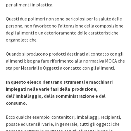
per alimenti in plastica.
Questi due polimeri non sono pericolosi per la salute delle
persone, non favoriscono l’alterazione della composizione
degli alimenti o un deterioramento delle caratteristiche
organolettiche.
Quando si producono prodotti destinati al contatto con gli
alimenti bisogna fare riferimento alla normativa MOCA che
sta per Materiali e Oggetti a contatto con gli alimenti.
In questo elenco rientrano strumenti e macchinari
impiegati nelle varie fasi della produzione,
dell’imballaggio, della somministrazione e del
consumo.
Ecco qualche esempio: contenitori, imballaggi, recipienti,
posate ed utensili vari e, in generale, tutti gli oggetti che
possono entrare in contatto con gli alimenti lungo la