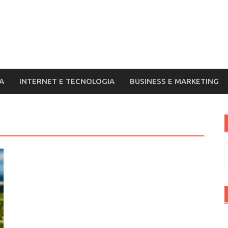
A
INTERNET E TECNOLOGIA
BUSINESS E MARKETING
R
p