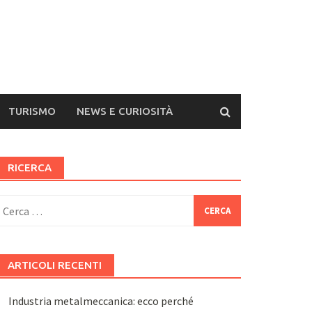
TURISMO
NEWS E CURIOSITÀ
RICERCA
icerca
er:
ARTICOLI RECENTI
Industria metalmeccanica: ecco perché