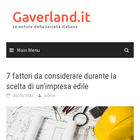
Skip
to
Gaverland.it
content
Le notizie della società italiana
Main Menu
7 fattori da considerare durante la
scelta di un’impresa edile
20/09/2022
admin