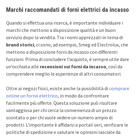
Marchi raccomandati di forni elettrici da incasso
Quando si effettua una ricerca, è importante individuare i
marchi che mettono a disposizione qualità e un buon
servizio dopo la vendita. Tra i nomi apprezzati in tema di
brand storici
, ci sono, ad esempio, Smeg ed Electrolux, che
mettono a disposizione forni da incasso con differenti
funzioni. Prima di concludere l’acquisto, è sempre utile dare
un’occhiata alle
recensioni sui forni da incasso
, così da
comprendere meglio le esperienze di altri consumatori.
Oltre ai negozi fisici, esiste anche la possibilità di
comprare
online un forno elettrico
, in modo da confrontare
facilmente più offerte. Questa soluzione può risultare
vantaggiosa per chi cerca la convenienza di un prezzo
scontato o per chi vuole vedere un numero ampio di
prodotti. L’importante è affidarsi a portali seri, verificare le
politiche di spedizione e valutare le opinioni lasciate da