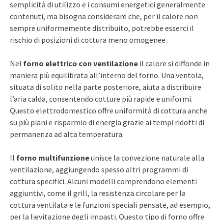
semplicità di utilizzo e i consumi energetici generalmente
contenuti, ma bisogna considerare che, per il calore non
sempre uniformemente distribuito, potrebbe esserci il
rischio di posizioni di cottura meno omogenee.
Nel
forno elettrico con ventilazione
il calore si diffonde in
maniera più equilibrata all’interno del forno. Una ventola,
situata di solito nella parte posteriore, aiuta a distribuire
l’aria calda, consentendo cotture più rapide e uniformi.
Questo elettrodomestico offre uniformità di cottura anche
su più piani e risparmio di energia grazie ai tempi ridotti di
permanenza ad alta temperatura.
Il
forno multifunzione
unisce la convezione naturale alla
ventilazione, aggiungendo spesso altri programmi di
cottura specifici. Alcuni modelli comprendono elementi
aggiuntivi, come il grill, la resistenza circolare per la
cottura ventilata e le funzioni speciali pensate, ad esempio,
per la lievitazione degli impasti. Questo tipo di forno offre