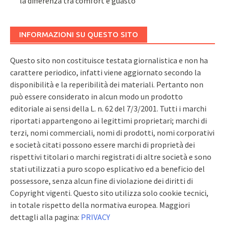
la differenza tra comfort e guasto
INFORMAZIONI SU QUESTO SITO
Questo sito non costituisce testata giornalistica e non ha
carattere periodico, infatti viene aggiornato secondo la
disponibilità e la reperibilità dei materiali. Pertanto non
può essere considerato in alcun modo un prodotto
editoriale ai sensi della L. n. 62 del 7/3/2001. Tutti i marchi
riportati appartengono ai legittimi proprietari; marchi di
terzi, nomi commerciali, nomi di prodotti, nomi corporativi
e società citati possono essere marchi di proprietà dei
rispettivi titolari o marchi registrati di altre società e sono
stati utilizzati a puro scopo esplicativo ed a beneficio del
possessore, senza alcun fine di violazione dei diritti di
Copyright vigenti. Questo sito utilizza solo cookie tecnici,
in totale rispetto della normativa europea. Maggiori
dettagli alla pagina:
PRIVACY