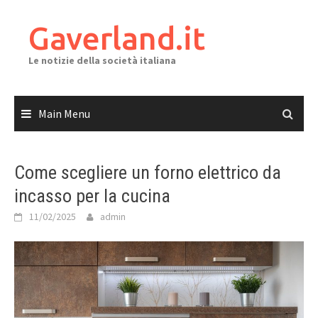
Skip
to
Gaverland.it
content
Le notizie della società italiana
Main Menu
Come scegliere un forno elettrico da
incasso per la cucina
11/02/2025
admin