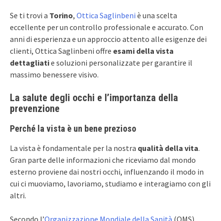
Se ti trovi a
Torino
,
Ottica Saglinbeni
è una scelta
eccellente per un controllo professionale e accurato. Con
anni di esperienza e un approccio attento alle esigenze dei
clienti, Ottica Saglinbeni offre
esami della vista
dettagliati
e soluzioni personalizzate per garantire il
massimo benessere visivo.
La salute degli occhi e l’importanza della
prevenzione
Perché la vista è un bene prezioso
La vista è fondamentale per la nostra
qualità della vita
.
Gran parte delle informazioni che riceviamo dal mondo
esterno proviene dai nostri occhi, influenzando il modo in
cui ci muoviamo, lavoriamo, studiamo e interagiamo con gli
altri.
Secondo l’
Organizzazione Mondiale della Sanità
(OMS),