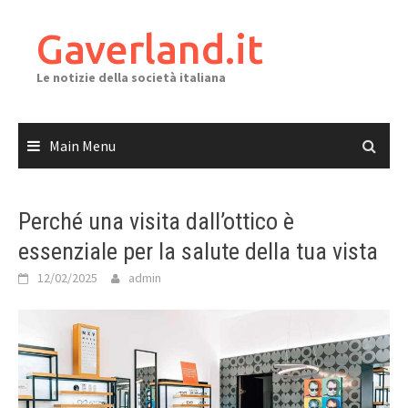
Skip
to
Gaverland.it
content
Le notizie della società italiana
Main Menu
Perché una visita dall’ottico è
essenziale per la salute della tua vista
12/02/2025
admin