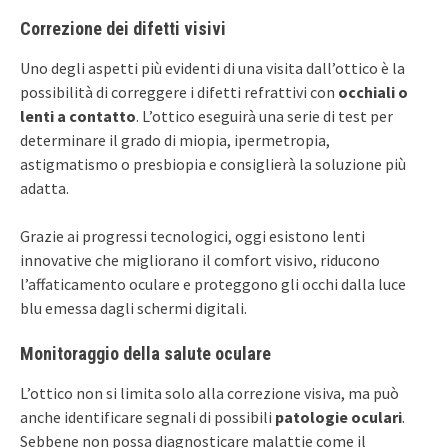
Correzione dei difetti visivi
Uno degli aspetti più evidenti di una visita dall’ottico è la
possibilità di correggere i difetti refrattivi con
occhiali o
lenti a contatto
. L’ottico eseguirà una serie di test per
determinare il grado di miopia, ipermetropia,
astigmatismo o presbiopia e consiglierà la soluzione più
adatta.
Grazie ai progressi tecnologici, oggi esistono lenti
innovative che migliorano il comfort visivo, riducono
l’affaticamento oculare e proteggono gli occhi dalla luce
blu emessa dagli schermi digitali.
Monitoraggio della salute oculare
L’ottico non si limita solo alla correzione visiva, ma può
anche identificare segnali di possibili
patologie oculari
.
Sebbene non possa diagnosticare malattie come il