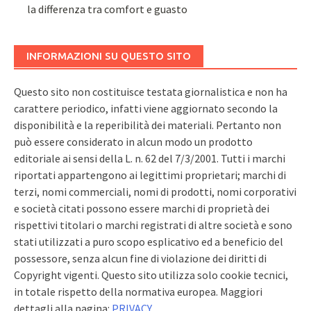
la differenza tra comfort e guasto
INFORMAZIONI SU QUESTO SITO
Questo sito non costituisce testata giornalistica e non ha
carattere periodico, infatti viene aggiornato secondo la
disponibilità e la reperibilità dei materiali. Pertanto non
può essere considerato in alcun modo un prodotto
editoriale ai sensi della L. n. 62 del 7/3/2001. Tutti i marchi
riportati appartengono ai legittimi proprietari; marchi di
terzi, nomi commerciali, nomi di prodotti, nomi corporativi
e società citati possono essere marchi di proprietà dei
rispettivi titolari o marchi registrati di altre società e sono
stati utilizzati a puro scopo esplicativo ed a beneficio del
possessore, senza alcun fine di violazione dei diritti di
Copyright vigenti. Questo sito utilizza solo cookie tecnici,
in totale rispetto della normativa europea. Maggiori
dettagli alla pagina:
PRIVACY