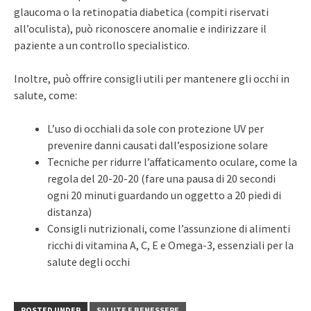
glaucoma o la retinopatia diabetica (compiti riservati
all’oculista), può riconoscere anomalie e indirizzare il
paziente a un controllo specialistico.
Inoltre, può offrire consigli utili per mantenere gli occhi in
salute, come:
L’uso di occhiali da sole con protezione UV per
prevenire danni causati dall’esposizione solare
Tecniche per ridurre l’affaticamento oculare, come la
regola del 20-20-20 (fare una pausa di 20 secondi
ogni 20 minuti guardando un oggetto a 20 piedi di
distanza)
Consigli nutrizionali, come l’assunzione di alimenti
ricchi di vitamina A, C, E e Omega-3, essenziali per la
salute degli occhi
POSTED UNDER
SALUTE E BENESSERE