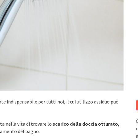
indispensabile per tutti noi, il cui utilizzo assiduo può
Q
a nella vita di trovare lo
scarico della doccia otturato
,
n
agamento del bagno.
a