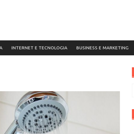
A
INTERNET E TECNOLOGIA
BUSINESS E MARKETING
R
p