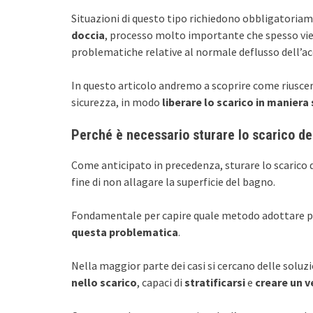
Situazioni di questo tipo richiedono obbligatoria
doccia
, processo molto importante che spesso vien
problematiche relative al normale deflusso dell’ac
In questo articolo andremo a scoprire come riusce
sicurezza, in modo
liberare lo scarico in maniera
Perché è necessario sturare lo scarico de
Come anticipato in precedenza, sturare lo scarico 
fine di non allagare la superficie del bagno.
Fondamentale per capire quale metodo adottare pe
questa problematica
.
Nella maggior parte dei casi si cercano delle soluzi
nello scarico
, capaci di
stratificarsi
e
creare un v