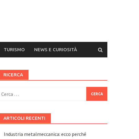
TURISMO
NEWS E CURIOSITÀ
RICERCA
icerca
er:
ARTICOLI RECENTI
Industria metalmeccanica: ecco perché