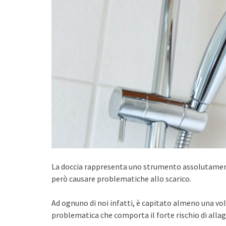
La doccia rappresenta uno strumento assolutamente 
però causare problematiche allo scarico.
Ad ognuno di noi infatti, è capitato almeno una volt
problematica che comporta il forte rischio di all