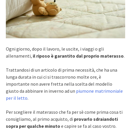
Ogni giorno, dopo il lavoro, le uscite, i viaggi o gli
allenamenti,
il riposo è garantito dal proprio materasso
.
Trattandosi di un articolo di prima necessità, che ha una
lunga durata in cui ci si trascorrono molte ore, è
importante non avere fretta nella scelta del modello
giusto da abbinare in inverno ad un
piumone matrimoniale
per il letto
.
Per scegliere il materasso che fa per sè come prima cosa ti
consigliamo, al primo acquisto, di
provarlo sdraiandoti
sopra per qualche minuto
e capire se fa al caso vostro.