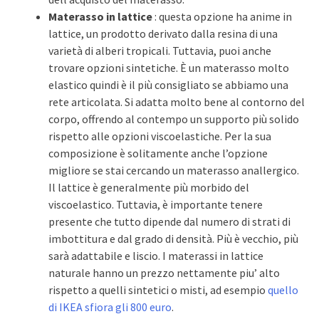
Materasso in lattice
: questa opzione ha anime in
lattice, un prodotto derivato dalla resina di una
varietà di alberi tropicali. Tuttavia, puoi anche
trovare opzioni sintetiche. È un materasso molto
elastico quindi è il più consigliato se abbiamo una
rete articolata. Si adatta molto bene al contorno del
corpo, offrendo al contempo un supporto più solido
rispetto alle opzioni viscoelastiche. Per la sua
composizione è solitamente anche l’opzione
migliore se stai cercando un materasso anallergico.
Il lattice è generalmente più morbido del
viscoelastico. Tuttavia, è importante tenere
presente che tutto dipende dal numero di strati di
imbottitura e dal grado di densità. Più è vecchio, più
sarà adattabile e liscio. I materassi in lattice
naturale hanno un prezzo nettamente piu’ alto
rispetto a quelli sintetici o misti, ad esempio
quello
di IKEA sfiora gli 800 euro
.