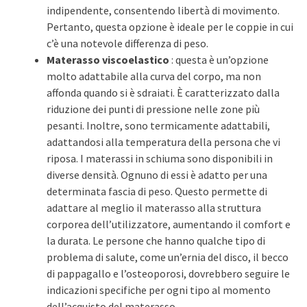
indipendente, consentendo libertà di movimento.
Pertanto, questa opzione è ideale per le coppie in cui
c’è una notevole differenza di peso.
Materasso viscoelastico
: questa è un’opzione
molto adattabile alla curva del corpo, ma non
affonda quando si è sdraiati. È caratterizzato dalla
riduzione dei punti di pressione nelle zone più
pesanti. Inoltre, sono termicamente adattabili,
adattandosi alla temperatura della persona che vi
riposa. I materassi in schiuma sono disponibili in
diverse densità. Ognuno di essi è adatto per una
determinata fascia di peso. Questo permette di
adattare al meglio il materasso alla struttura
corporea dell’utilizzatore, aumentando il comfort e
la durata. Le persone che hanno qualche tipo di
problema di salute, come un’ernia del disco, il becco
di pappagallo e l’osteoporosi, dovrebbero seguire le
indicazioni specifiche per ogni tipo al momento
dell’acquisto del materasso.