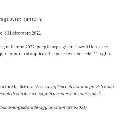
 gli aventi diritto in:
o il 31 dicembre 2021
, nell’anno 2022; per gli Iacp e gli enti aventi le stesse
i pari importo si applica alle spese sostenute dal 1° luglio
portare la dicitura
“Accesso agli incentivi statali previsti dalla
enti di efficienza energetica o interventi antisismici”.
rbonus-la-guida-ade-aggiornata-marzo-2021/