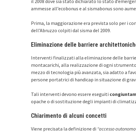
il 2008 dove sia stato dichiarato lo stato d’emergen
ammesse all’ecobonus e al sismabonus sono aumen
Prima, la maggiorazione era prevista solo per i comu
dell’Abruzzo colpiti dal sisma del 2009.
Eliminazione delle barriere architettonich
Interventi finalizzati alla eliminazione delle barr
montacarichi, alla realizzazione di ogni strumento
mezzo di tecnologia più avanzata, sia adatto a favo
persone portatrici di handicap in situazione di grav
Tali interventi devono essere eseguiti
congiunta
opache o di sostituzione degli impianti di climatiz
Chiarimento di alcuni concetti
Viene precisata la definizione di
“accesso autonomo 