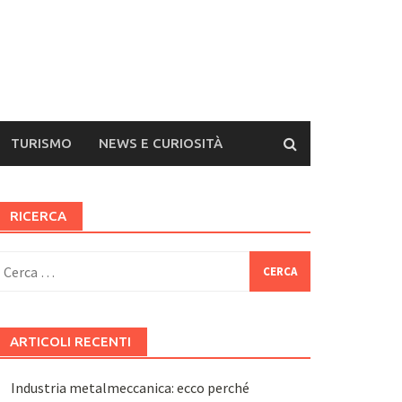
TURISMO
NEWS E CURIOSITÀ
RICERCA
icerca
er:
ARTICOLI RECENTI
Industria metalmeccanica: ecco perché