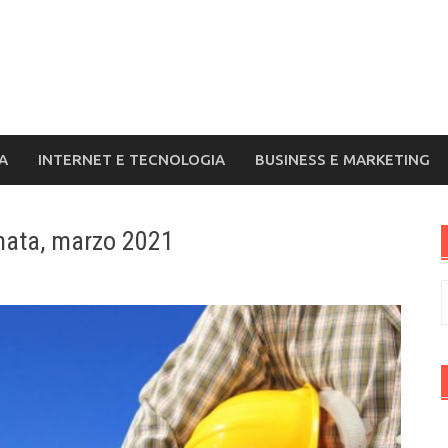
A
INTERNET E TECNOLOGIA
BUSINESS E MARKETING
nata, marzo 2021
R
p