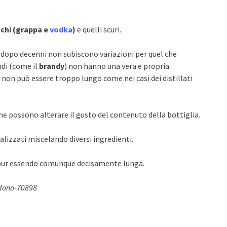
anchi (grappa e
vodka
)
e quelli scuri.
 dopo decenni non subiscono variazioni per quel che
ndi (come il
brandy
) non hanno una vera e propria
 non può essere troppo lungo come nei casi dei distillati
 che possono alterare il gusto del contenuto della bottiglia.
alizzati miscelando diversi ingredienti.
 pur essendo comunque decisamente lunga.
adono-70898