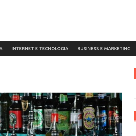
A
INTERNET E TECNOLOGIA
BUSINESS E MARKETING
R
p