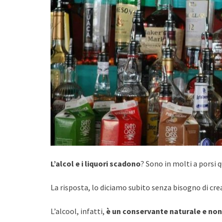
L’alcol e i liquori scadono
? Sono in molti a porsi
La risposta, lo diciamo subito senza bisogno di cre
L’alcool, infatti,
è un conservante naturale e no