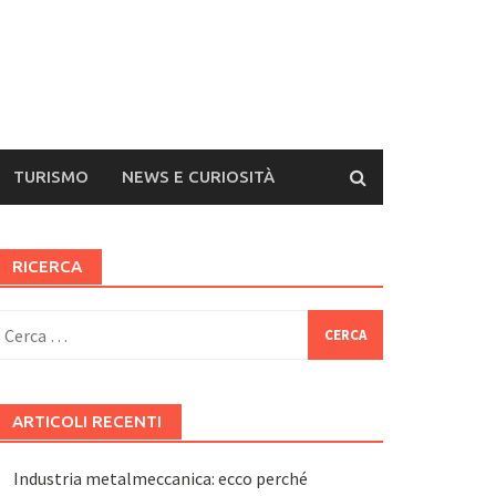
TURISMO
NEWS E CURIOSITÀ
RICERCA
icerca
er:
ARTICOLI RECENTI
Industria metalmeccanica: ecco perché