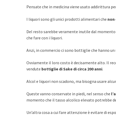
Pensate che in medicina viene usato addirittura per
I liquori sono gli unici prodotti alimentari che
non 
Del resto sarebbe veramente inutile dal momento ch
che fare con i liquori.
Anzi, in commercio ci sono bottiglie che hanno un
Ovviamente il loro costo è decisamente alto. Il re
vendute
bottiglie di Sake di circa 200 anni
.
Alcol e liquori non scadono, ma bisogna usare alcu
Queste vanno conservate in piedi, nel senso che
l’
momento che il tasso alcolico elevato potrebbe d
Un’altra cosa a cui fare attenzione è evitare di espo