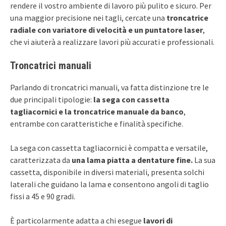
rendere il vostro ambiente di lavoro più pulito e sicuro. Per
una maggior precisione nei tagli, cercate una
troncatrice
radiale con variatore di velocità e un puntatore laser
,
che vi aiuterà a realizzare lavori più accurati e professionali.
Troncatrici manuali
Parlando di troncatrici manuali, va fatta distinzione tre le
due principali tipologie:
la sega con cassetta
tagliacornici e la troncatrice manuale da banco
,
entrambe con caratteristiche e finalità specifiche.
La sega con cassetta tagliacornici è compatta e versatile,
caratterizzata da
una lama piatta a dentature fine.
La sua
cassetta, disponibile in diversi materiali, presenta solchi
laterali che guidano la lama e consentono angoli di taglio
fissi a 45 e 90 gradi.
È particolarmente adatta a chi esegue
lavori di