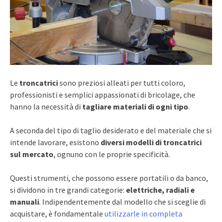
Le
troncatrici
sono preziosi alleati per tutti coloro,
professionisti e semplici appassionati di bricolage, che
hanno la necessità di
tagliare materiali di ogni tipo
.
A seconda del tipo di taglio desiderato e del materiale che si
intende lavorare, esistono
diversi modelli di troncatrici
sul mercato
, ognuno con le proprie specificità.
Questi strumenti, che possono essere portatili o da banco,
si dividono in tre grandi categorie:
elettriche, radiali e
manuali
. Indipendentemente dal modello che si sceglie di
acquistare, è fondamentale
utilizzarle in completa