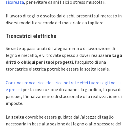
sicurezza
, per evitare danni fisici o stress muscolari.
Il lavoro di taglio è svolto dai dischi, presenti sul mercato in
diversi modelli a seconda del materiale da tagliare.
Troncatrici elettriche
Se siete appassionati di falegnameria o di lavorazione di
legno e metallo, e vi trovate spesso a dover realizzar
e tagli
dritti o obliqui per i tuoi progetti
, l’acquisto di una
troncatrice elettrica potrebbe essere la scelta ideale.
Con una troncatrice elettrica potrete effettuare tagli netti
e precisi
per la costruzione di capanni da giardino, la posa di
parquet, l’innalzamento di staccionate o la realizzazione di
imposte.
La
scelta
dovrebbe essere guidata dall’altezza di taglio
necessaria in base alla sezione del legno o allo spessore del