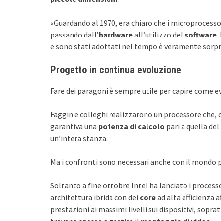
«Guardando al 1970, era chiaro che i microprocess
passando dall’
hardware
all’utilizzo del
software
.
e sono stati adottati nel tempo è veramente sor
Progetto in continua evoluzione
Fare dei paragoni è sempre utile per capire come ev
Faggin e colleghi realizzarono un processore che, c
garantiva una
potenza di calcolo
pari a quella del
un’intera stanza.
Ma i confronti sono necessari anche con il mondo 
Soltanto a fine ottobre Intel ha lanciato i processo
architettura ibrida con dei
core
ad alta efficienza 
prestazioni ai massimi livelli sui dispositivi, sopra