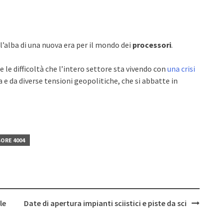
ll’alba di una nuova era per il mondo dei
processori
.
le difficoltà che l’intero settore sta vivendo con
una crisi
e da diverse tensioni geopolitiche, che si abbatte in
ORE 4004
le
Date di apertura impianti sciistici e piste da sci