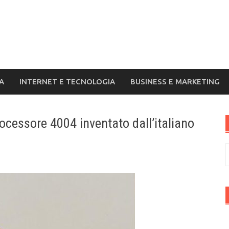
A
INTERNET E TECNOLOGIA
BUSINESS E MARKETING
rocessore 4004 inventato dall’italiano
R
p