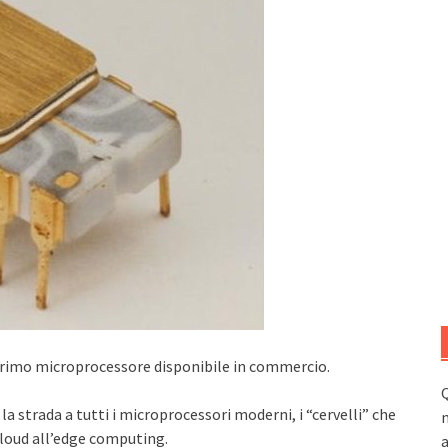
 primo microprocessore disponibile in commercio.
Q
la strada a tutti i microprocessori moderni, i “cervelli” che
n
cloud all’edge computing.
a