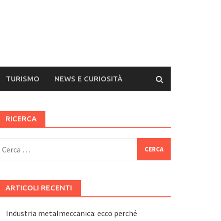
TURISMO
NEWS E CURIOSITÀ
RICERCA
icerca
er:
ARTICOLI RECENTI
Industria metalmeccanica: ecco perché