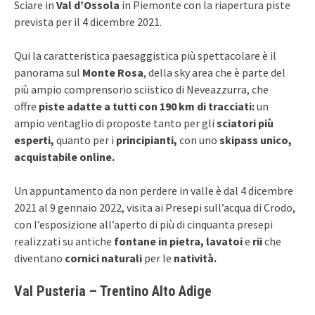
Sciare in
Val d’Ossola
in Piemonte con la riapertura piste
prevista per il 4 dicembre 2021.
Qui la caratteristica paesaggistica più spettacolare è il
panorama sul
Monte Rosa
, della sky area che è parte del
più ampio comprensorio sciistico di Neveazzurra, che
offre
piste adatte a tutti con 190 km di tracciati:
un
ampio ventaglio di proposte tanto per gli
sciatori più
esperti,
quanto per i
principianti,
con uno
skipass unico,
acquistabile online.
Un appuntamento da non perdere in valle è dal 4 dicembre
2021 al 9 gennaio 2022, visita ai Presepi sull’acqua di Crodo,
con l’esposizione all’aperto di più di cinquanta presepi
realizzati su antiche
fontane in pietra, lavatoi
e
rii
che
diventano
cornici naturali
per le
natività.
Val Pusteria – Trentino Alto Adige