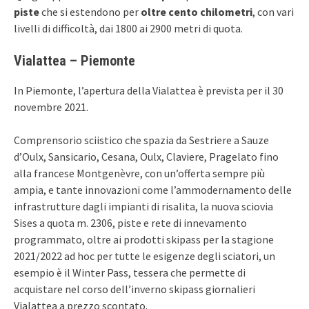
piste
che si estendono per
oltre cento chilometri
, con vari
livelli di difficoltà, dai 1800 ai 2900 metri di quota.
Vialattea – Piemonte
In Piemonte, l’apertura della Vialattea è prevista per il 30
novembre 2021.
Comprensorio sciistico che spazia da Sestriere a Sauze
d’Oulx, Sansicario, Cesana, Oulx, Claviere, Pragelato fino
alla francese Montgenèvre, con un’offerta sempre più
ampia, e tante innovazioni come l’ammodernamento delle
infrastrutture dagli impianti di risalita, la nuova sciovia
Sises a quota m. 2306, piste e rete di innevamento
programmato, oltre ai prodotti skipass per la stagione
2021/2022 ad hoc per tutte le esigenze degli sciatori, un
esempio è il Winter Pass, tessera che permette di
acquistare nel corso dell’inverno skipass giornalieri
Vialattea a prezzo scontato.