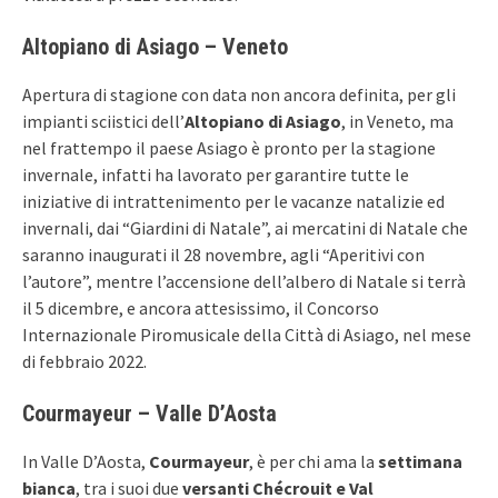
Altopiano di Asiago – Veneto
Apertura di stagione con data non ancora definita, per gli
impianti sciistici dell’
Altopiano di Asiago
, in Veneto, ma
nel frattempo il paese Asiago è pronto per la stagione
invernale, infatti ha lavorato per garantire tutte le
iniziative di intrattenimento per le vacanze natalizie ed
invernali, dai “Giardini di Natale”, ai mercatini di Natale che
saranno inaugurati il 28 novembre, agli “Aperitivi con
l’autore”, mentre l’accensione dell’albero di Natale si terrà
il 5 dicembre, e ancora attesissimo, il Concorso
Internazionale Piromusicale della Città di Asiago, nel mese
di febbraio 2022.
Courmayeur – Valle D’Aosta
In Valle D’Aosta,
Courmayeur
, è per chi ama la
settimana
bianca
, tra i suoi due
versanti Chécrouit e Val