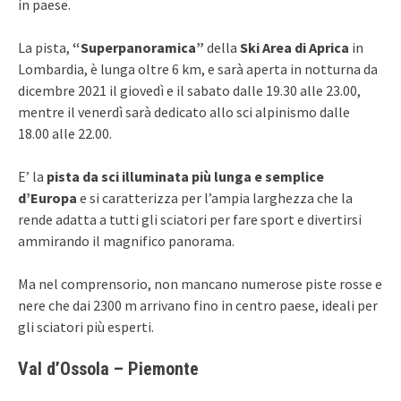
in paese.
La pista,
“Superpanoramica”
della
Ski Area di Aprica
in
Lombardia, è lunga oltre 6 km, e sarà aperta in notturna da
dicembre 2021 il giovedì e il sabato dalle 19.30 alle 23.00,
mentre il venerdì sarà dedicato allo sci alpinismo dalle
18.00 alle 22.00.
E’ la
pista da sci illuminata più lunga e semplice
d’Europa
e si caratterizza per l’ampia larghezza che la
rende adatta a tutti gli sciatori per fare sport e divertirsi
ammirando il magnifico panorama.
Ma nel comprensorio, non mancano numerose piste rosse e
nere che dai 2300 m arrivano fino in centro paese, ideali per
gli sciatori più esperti.
Val d’Ossola – Piemonte