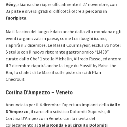
Vény
, skiarea che riapre ufficialmente il 27 novembre, con
33 piste e diversi gradi di difficoltà oltre a
percorsi in
fuoripista
.
Ma il fascino del luogo è dato anche dalla vita mondana e gli
eventi organizzati in paese, come tra i luoghi iconici,
riaprirà il 3 dicembre, Le Massif Courmayeur, esclusivo hotel
5 stelle con il nuovo ristorante gastronomico “LM38”
curato dallo Chef 1 stella Michelin, Alfredo Russo, ed ancora
il 2 dicembre riaprirà anche la Loge du Massif by Raise the
Bar, lo chalet di Le Massif sulle piste da sci di Plan
Checrouit.
Cortina D’Ampezzo – Veneto
Annunciata per il 4 dicembre l’apertura impianti della
Valle
D’Ampezzo
, il carosello sciistico Dolomiti Superski, di
Cortina D’Ampezzo in Veneto con la novità del
collegamento al
Sella Ronda e al circuito Dolomiti