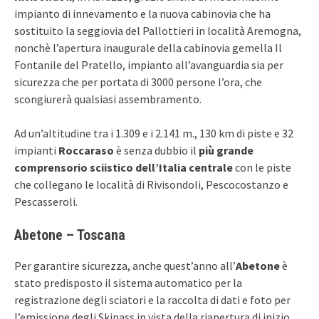
impianto di innevamento e la nuova cabinovia che ha
sostituito la seggiovia del Pallottieri in località Aremogna,
nonchè l’apertura inaugurale della cabinovia gemella Il
Fontanile del Pratello, impianto all’avanguardia sia per
sicurezza che per portata di 3000 persone l’ora, che
scongiurerà qualsiasi assembramento.
Ad un’altitudine tra i 1.309 e i 2.141 m., 130 km di piste e 32
impianti
Roccaraso
è senza dubbio il
più grande
comprensorio sciistico dell’Italia centrale
con le piste
che collegano le località di Rivisondoli, Pescocostanzo e
Pescasseroli.
Abetone – Toscana
Per garantire sicurezza, anche quest’anno all’
Abetone
è
stato predisposto il sistema automatico per la
registrazione degli sciatori e la raccolta di dati e foto per
l’emissione degli Skipass in vista della riapertura di inizio