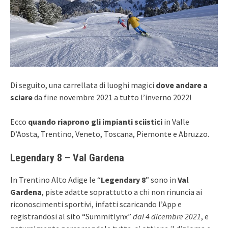
Di seguito, una carrellata di luoghi magici
dove andare a
sciare
da fine novembre 2021 a tutto l’inverno 2022!
Ecco
quando riaprono gli impianti sciistici
in Valle
D’Aosta, Trentino, Veneto, Toscana, Piemonte e Abruzzo.
Legendary 8 – Val Gardena
In Trentino Alto Adige le “
Legendary 8
” sono in
Val
Gardena
, piste adatte soprattutto a chi non rinuncia ai
riconoscimenti sportivi, infatti scaricando l’App e
registrandosi al sito “Summitlynx”
dal 4 dicembre 2021
, e