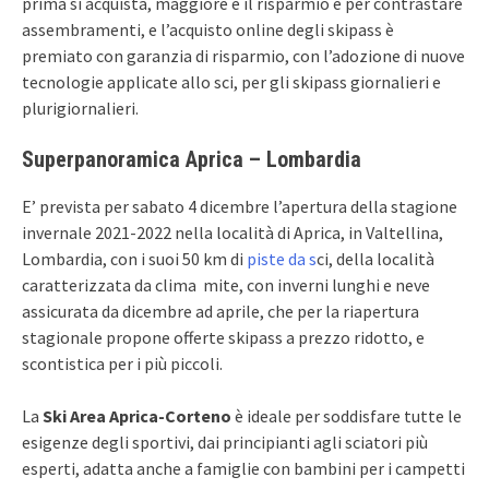
prima si acquista, maggiore è il risparmio e per contrastare
assembramenti, e l’acquisto online degli skipass è
premiato con garanzia di risparmio, con l’adozione di nuove
tecnologie applicate allo sci, per gli skipass giornalieri e
plurigiornalieri.
Superpanoramica Aprica – Lombardia
E’ prevista per sabato 4 dicembre l’apertura della stagione
invernale 2021-2022 nella località di Aprica, in Valtellina,
Lombardia, con i suoi 50 km di
piste da s
ci, della località
caratterizzata da clima mite, con inverni lunghi e neve
assicurata da dicembre ad aprile, che per la riapertura
stagionale propone offerte skipass a prezzo ridotto, e
scontistica per i più piccoli.
La
Ski Area Aprica-Corteno
è ideale per soddisfare tutte le
esigenze degli sportivi, dai principianti agli sciatori più
esperti, adatta anche a famiglie con bambini per i campetti