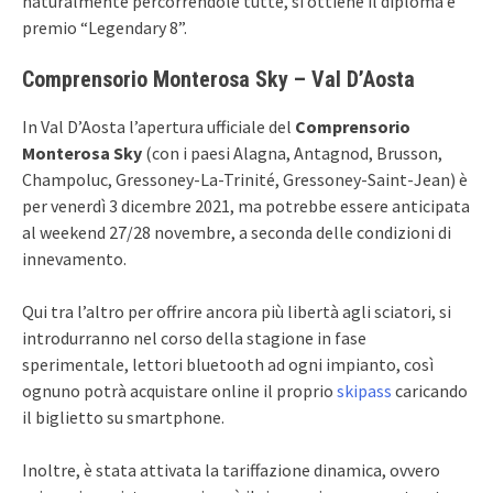
naturalmente percorrendole tutte, si ottiene il diploma e
premio “Legendary 8”.
Comprensorio Monterosa Sky – Val D’Aosta
In Val D’Aosta l’apertura ufficiale del
Comprensorio
Monterosa Sky
(con i paesi Alagna, Antagnod, Brusson,
Champoluc, Gressoney-La-Trinité, Gressoney-Saint-Jean) è
per venerdì 3 dicembre 2021, ma potrebbe essere anticipata
al weekend 27/28 novembre, a seconda delle condizioni di
innevamento.
Qui tra l’altro per offrire ancora più libertà agli sciatori, si
introdurranno nel corso della stagione in fase
sperimentale, lettori bluetooth ad ogni impianto, così
ognuno potrà acquistare online il proprio
skipass
caricando
il biglietto su smartphone.
Inoltre, è stata attivata la tariffazione dinamica, ovvero