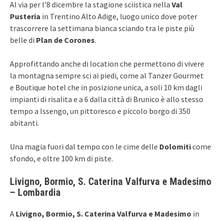
Al via per l’8 dicembre la stagione sciistica nella
Val
Pusteria
in Trentino Alto Adige, luogo unico dove poter
trascorrere la settimana bianca sciando tra le piste più
belle di
Plan de Corones
.
Approfittando anche di location che permettono di vivere
la montagna sempre sci ai piedi, come al Tanzer Gourmet
e Boutique hotel che in posizione unica, a soli 10 km dagli
impianti di risalita e a 6 dalla città di Brunico è allo stesso
tempo a Issengo, un pittoresco e piccolo borgo di 350
abitanti.
Una magia fuori dal tempo con le cime delle
Dolomiti
come
sfondo, e oltre 100 km di piste.
Livigno, Bormio, S. Caterina Valfurva e Madesimo
– Lombardia
A
Livigno, Bormio, S. Caterina Valfurva e Madesimo
in