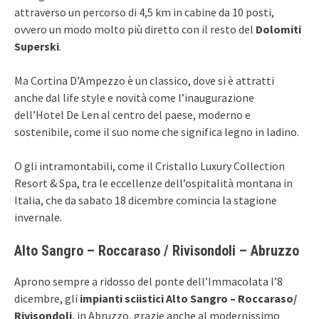
attraverso un percorso di 4,5 km in cabine da 10 posti,
ovvero un modo molto più diretto con il resto del
Dolomiti
Superski
.
Ma Cortina D’Ampezzo è un classico, dove si è attratti
anche dal life style e novità come l’inaugurazione
dell’Hotel De Len al centro del paese, moderno e
sostenibile, come il suo nome che significa legno in ladino.
O gli intramontabili, come il Cristallo Luxury Collection
Resort & Spa, tra le eccellenze dell’ospitalità montana in
Italia, che da sabato 18 dicembre comincia la stagione
invernale.
Alto Sangro – Roccaraso / Rivisondoli – Abruzzo
Aprono sempre a ridosso del ponte dell’Immacolata l’8
dicembre, gli
impianti sciistici Alto Sangro – Roccaraso/​
Rivisondoli
, in Abruzzo, grazie anche al modernissimo