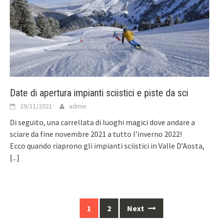
Date di apertura impianti sciistici e piste da sci
29/11/2021
admin
Di seguito, una carrellata di luoghi magici dove andare a
sciare da fine novembre 2021 a tutto l’inverno 2022!
Ecco quando riaprono gli impianti sciistici in Valle D’Aosta,
[...]
Posts
1
2
Next
navigation