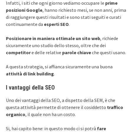
Infatti, i siti che ogni giorno vediamo occupare le
prime
posizioni Google
, hanno richiesto mesi, se non anni, prima
di raggiungere questi risultati e sono stati seguiti e curati
continuamente da
esperti SEO
.
Posizionare in maniera ottimale un sito web
, richiede
sicuramente uno studio dello stesso, oltre che dei
competitor
e delle relative
parole chiave
che questi usano.
A questa strategia, si affianca sicuramente una buona
attività di link building
.
I vantaggi della SEO
Uno dei vantaggi della SEO, a dispetto della SEM, è che
questa attività permette di ottenere il cosiddetto
traffico
organico
, il quale non ha un costo.
Si, hai capito bene: in questo modo ci si potrà
fare