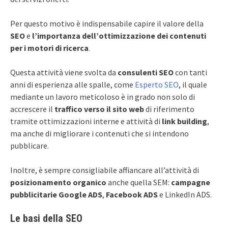
Per questo motivo è indispensabile capire il valore della
SEO
e
l’importanza dell’ottimizzazione dei contenuti
per i motori di ricerca
.
Questa attività viene svolta da
consulenti SEO
con tanti
anni di esperienza alle spalle, come
Esperto SEO
, il quale
mediante un lavoro meticoloso è in grado non solo di
accrescere il
traffico verso il sito web
di riferimento
tramite ottimizzazioni interne e attività di
link building
,
ma anche di migliorare i contenuti che si intendono
pubblicare.
Inoltre, è sempre consigliabile affiancare all’attività di
posizionamento organico
anche quella SEM:
campagne
pubblicitarie Google ADS
,
Facebook ADS
e LinkedIn ADS.
Le basi della SEO