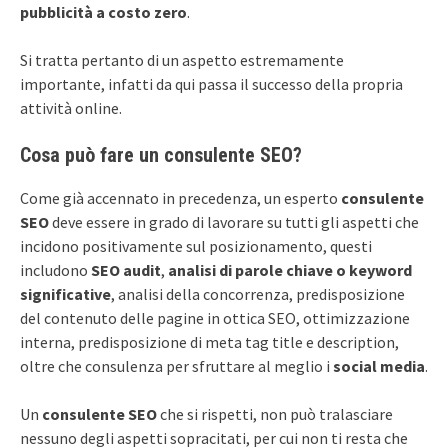
pubblicità a costo zero
.
Si tratta pertanto di un aspetto estremamente
importante, infatti da qui passa il successo della propria
attività online.
Cosa può fare un consulente SEO?
Come già accennato in precedenza, un esperto
consulente
SEO
deve essere in grado di lavorare su tutti gli aspetti che
incidono positivamente sul posizionamento, questi
includono
SEO audit
,
analisi di parole chiave o keyword
significative
, analisi della concorrenza, predisposizione
del contenuto delle pagine in ottica SEO, ottimizzazione
interna, predisposizione di meta tag title e description,
oltre che consulenza per sfruttare al meglio i
social media
.
Un
consulente SEO
che si rispetti, non può tralasciare
nessuno degli aspetti sopracitati, per cui non ti resta che