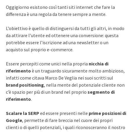
Oggigiorno esistono così tanti siti internet che fare la
differenza è una regola da tenere sempre a mente.
L’obiettivo è quello di distinguersi da tutti gli altri, in modo
da attirare l’utente ed ottenere una conversione: questa
potrebbe essere l’iscrizione ad una newsletter o un
acquisto sul proprio e-commerce.
Essere percepiti come unici nella propria
nicchia di
riferimento
è un traguardo sicuramente molto ambizioso,
infatti come citava Marco De Veglia nei suoi scritti sul
brand positioning
, nella mente del potenziale cliente non
c’è spazio per più di un brand nel proprio
segmento di
riferimento
.
Scalare la SERP
ed essere presenti nelle
prime posizioni di
Google
, permette di fare breccia nel cuore dei propri
clienti o di quelli potenziali, i quali riconosceranno il nostro