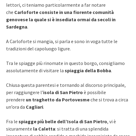
lettori, ci teniamo particolarmente a far notare
che
Carloforte consiste in una fiorente comunità
genovese la quale si è insediata ormai da secoli in
Sardegna
.
A Carloforte si mangia, si parla e sono in voga tutte le
tradizioni del capoluogo ligure.
Tra le spiagge più rinomate in questo borgo, consigliamo
assolutamente di visitare la
spiaggia della Bobba
.
Chiusa questa parentesi e tornando al discorso principale,
per raggiungere l’
isola di San Pietro
è possibile
prendere
un traghetto da Portovesme
che si trova a circa
un’ora da
Cagliari
.
Fra le
spiagge più belle dell’Isola di San Pietro
, vi è
sicuramente
la Caletta
: si tratta di una splendida