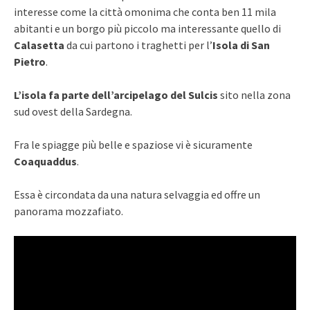
interesse come la città omonima che conta ben 11 mila
abitanti e un borgo più piccolo ma interessante quello di
Calasetta
da cui partono i traghetti per l’
Isola di San
Pietro
.
L’isola fa parte dell’arcipelago del Sulcis
sito nella zona
sud ovest della Sardegna.
Fra le spiagge più belle e spaziose vi è sicuramente
Coaquaddus
.
Essa è circondata da una natura selvaggia ed offre un
panorama mozzafiato.