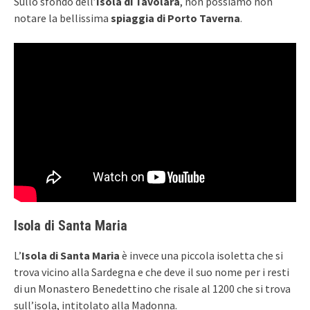
Sullo sfondo dell’
Isola di Tavolara
, non possiamo non
notare la bellissima
spiaggia di Porto Taverna
.
Isola di Santa Maria
L’
Isola di Santa Maria
è invece una piccola isoletta che si
trova vicino alla Sardegna e che deve il suo nome per i resti
di un Monastero Benedettino che risale al 1200 che si trova
sull’isola, intitolato alla Madonna.