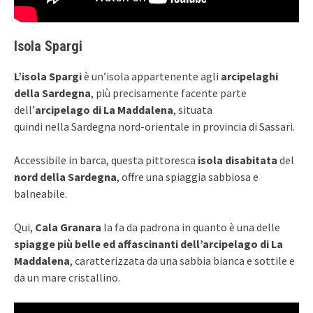
Isola Spargi
L’isola Spargi
è un’isola appartenente agli
arcipelaghi
della Sardegna
, più precisamente facente parte
dell’
arcipelago di La Maddalena
, situata
quindi nella Sardegna nord-orientale in provincia di Sassari.
Accessibile in barca, questa pittoresca
isola disabitata
del
nord della Sardegna
, offre una spiaggia sabbiosa e
balneabile.
Qui,
Cala Granara
la fa da padrona in quanto è una delle
spiagge più belle ed affascinanti dell’arcipelago di La
Maddalena
, caratterizzata da una sabbia bianca e sottile e
da un mare cristallino.