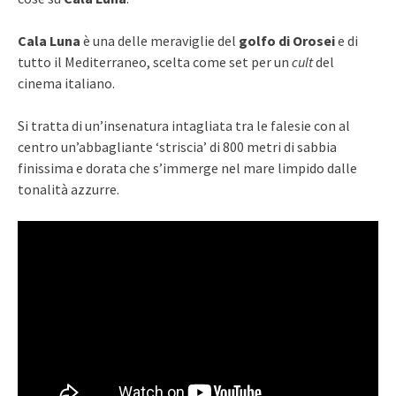
Cala Luna
è una delle meraviglie del
golfo di Orosei
e di
tutto il Mediterraneo, scelta come set per un
cult
del
cinema italiano.
Si tratta di un’insenatura intagliata tra le falesie con al
centro un’abbagliante ‘striscia’ di 800 metri di sabbia
finissima e dorata che s’immerge nel mare limpido dalle
tonalità azzurre.