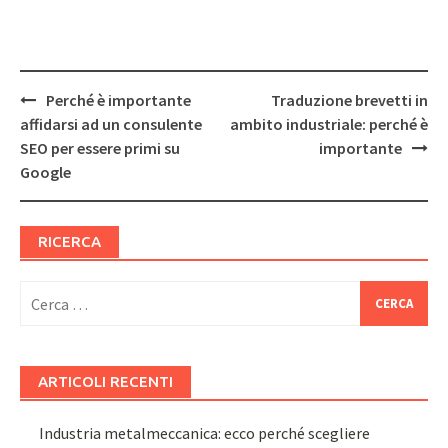
Post
Perché è importante
Traduzione brevetti in
navigation
affidarsi ad un consulente
ambito industriale: perché è
SEO per essere primi su
importante
Google
RICERCA
Ricerca
per:
ARTICOLI RECENTI
Industria metalmeccanica: ecco perché scegliere