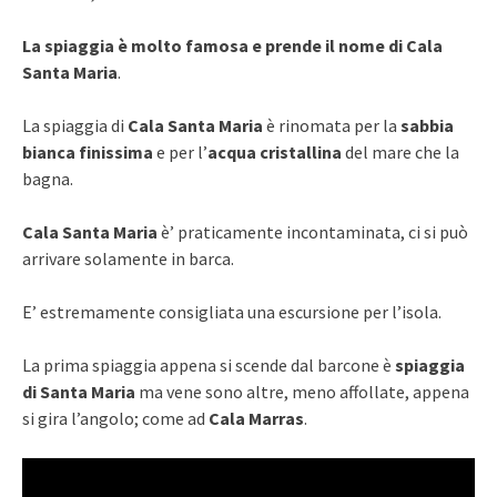
La spiaggia è molto famosa e prende il nome di Cala
Santa Maria
.
La spiaggia di
Cala Santa Maria
è rinomata per la
sabbia
bianca finissima
e per l’
acqua cristallina
del mare che la
bagna.
Cala Santa Maria
è’ praticamente incontaminata, ci si può
arrivare solamente in barca.
E’ estremamente consigliata una escursione per l’isola.
La prima spiaggia appena si scende dal barcone è
spiaggia
di Santa Maria
ma vene sono altre, meno affollate, appena
si gira l’angolo; come ad
Cala Marras
.