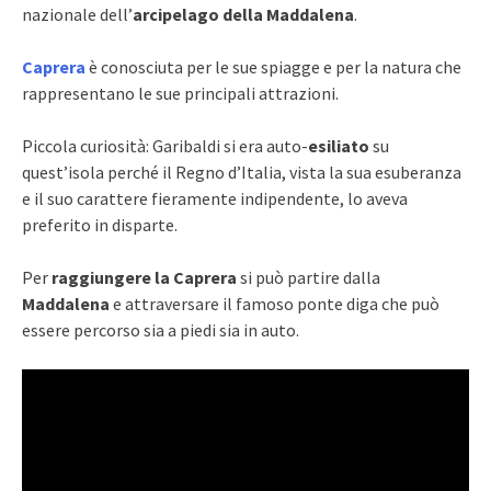
nazionale dell’
arcipelago della Maddalena
.
Caprera
è conosciuta per le sue spiagge e per la natura che
rappresentano le sue principali attrazioni.
Piccola curiosità: Garibaldi si era auto-
esiliato
su
quest’isola perché il Regno d’Italia, vista la sua esuberanza
e il suo carattere fieramente indipendente, lo aveva
preferito in disparte.
Per
raggiungere la Caprera
si può partire dalla
Maddalena
e attraversare il famoso ponte diga che può
essere percorso sia a piedi sia in auto.