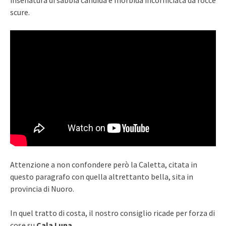
insenatura di sabbia candida e morbida incorniciata da rocce
scure.
Attenzione a non confondere però la Caletta, citata in
questo paragrafo con quella altrettanto bella, sita in
provincia di Nuoro.
In quel tratto di costa, il nostro consiglio ricade per forza di
cose su
Cala Luna
.