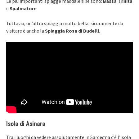
Le più importanti spiagge maddalenine sono:
Bassa Trinita
e
Spalmatore
.
Tuttavia, un’altra spiaggia molto bella, sicuramente da
visitare è anche la
Spiaggia Rosa di Budelli
.
Isola di Asinara
Tra i luoghi da vedere assolutamente in Sardegna c’è l’Isola