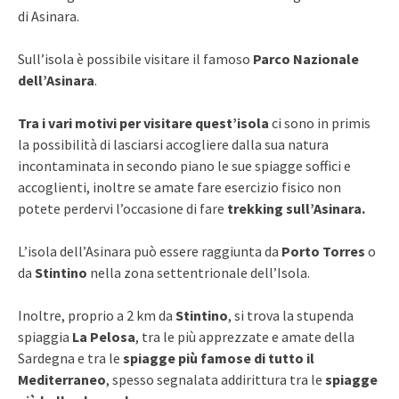
di Asinara.
Sull’isola è possibile visitare il famoso
Parco Nazionale
dell’Asinara
.
Tra i vari motivi per visitare quest’isola
ci sono in primis
la possibilità di lasciarsi accogliere dalla sua natura
incontaminata in secondo piano le sue spiagge soffici e
accoglienti, inoltre se amate fare esercizio fisico non
potete perdervi l’occasione di fare
trekking sull’Asinara.
L’isola dell’Asinara può essere raggiunta da
Porto Torres
o
da
Stintino
nella zona settentrionale dell’Isola.
Inoltre, proprio a 2 km da
Stintino
, si trova la stupenda
spiaggia
La Pelosa
, tra le più apprezzate e amate della
Sardegna e tra le
spiagge più famose di tutto il
Mediterraneo
, spesso segnalata addirittura tra le
spiagge