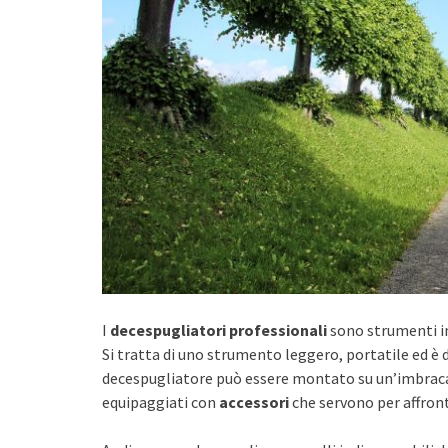
I
decespugliatori professionali
sono strumenti in
Si tratta di uno strumento leggero, portatile ed è d
decespugliatore può essere montato su un’imbracat
equipaggiati con
accessori
che servono per affront