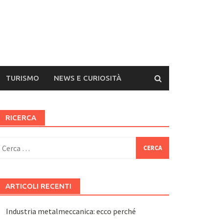
TURISMO
NEWS E CURIOSITÀ
RICERCA
icerca
er:
ARTICOLI RECENTI
Industria metalmeccanica: ecco perché