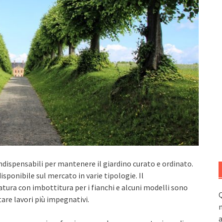
dispensabili per mantenere il giardino curato e ordinato.
isponibile sul mercato in varie tipologie. Il
ura con imbottitura per i fianchi e alcuni modelli sono
Q
are lavori più impegnativi.
n
a