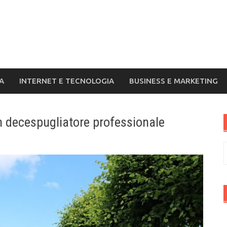
A
INTERNET E TECNOLOGIA
BUSINESS E MARKETING
n decespugliatore professionale
R
p