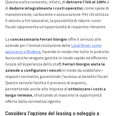
Questa scelta consente, infatti, di
detrarre l’IVA al 100%
e
di
dedurre integralmente i costi operativi
, come spese di
manutenzione, carburante e assicurazione. Per chi utilizza
il veicolo a fini lavorativi, la possibilità di ridurre i costi
fiscali rappresenta un’opportunità di risparmio rilevante.
La
concessionaria Ferrari Giorgio
offre il servizio alle
aziende per l’immatricolazione delle
Land Rover come
autocarro a Modena
, facendo in modo che tutte le pratiche
burocratiche vengano gestite in modo rapido ed efficiente.
Grazie all’esperienza dello staff,
Ferrari Giorgio aiuta le
aziende a configurare i veicoli
in modo da soddisfare i
requisiti normativi, garantendo l’accesso ai benefici fiscali.
Questo servizio facilita il processo di acquisto,
permettendo anche alle imprese di
ottimizzare i costi a
lungo termine
, sfruttando al massimo le opportunità
offerte dalla normativa vigente.
Considera l’opzione del leasing o noleggio a