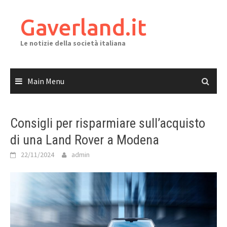
Skip
to
Gaverland.it
content
Le notizie della società italiana
Main Menu
Consigli per risparmiare sull’acquisto
di una Land Rover a Modena
22/11/2024
admin