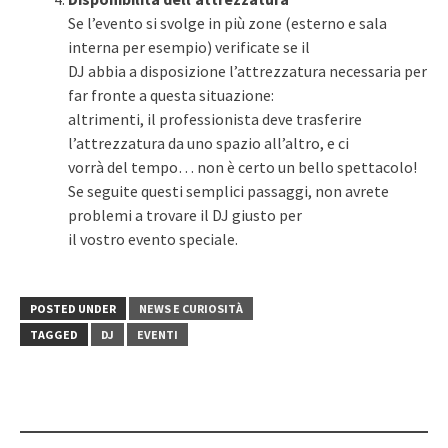
Se l’evento si svolge in più zone (esterno e sala
interna per esempio) verificate se il
DJ abbia a disposizione l’attrezzatura necessaria per
far fronte a questa situazione:
altrimenti, il professionista deve trasferire
l’attrezzatura da uno spazio all’altro, e ci
vorrà del tempo… non è certo un bello spettacolo!
Se seguite questi semplici passaggi, non avrete
problemi a trovare il DJ giusto per
il vostro evento speciale.
POSTED UNDER
NEWS E CURIOSITÀ
TAGGED
DJ
EVENTI