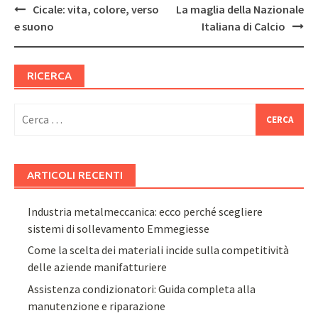
Post
Cicale: vita, colore, verso
La maglia della Nazionale
navigation
e suono
Italiana di Calcio
RICERCA
Ricerca
per:
ARTICOLI RECENTI
Industria metalmeccanica: ecco perché scegliere
sistemi di sollevamento Emmegiesse
Come la scelta dei materiali incide sulla competitività
delle aziende manifatturiere
Assistenza condizionatori: Guida completa alla
manutenzione e riparazione