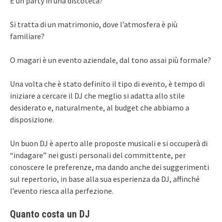
È un party in una discoteca?
Si tratta di un matrimonio, dove l’atmosfera è più
familiare?
O magari è un evento aziendale, dal tono assai più formale?
Una volta che è stato definito il tipo di evento, è tempo di
iniziare a cercare il DJ che meglio si adatta allo stile
desiderato e, naturalmente, al budget che abbiamo a
disposizione.
Un buon DJ è aperto alle proposte musicali e si occuperà di
“indagare” nei gusti personali del committente, per
conoscere le preferenze, ma dando anche dei suggerimenti
sul repertorio, in base alla sua esperienza da DJ, affinché
l’evento riesca alla perfezione.
Quanto costa un DJ