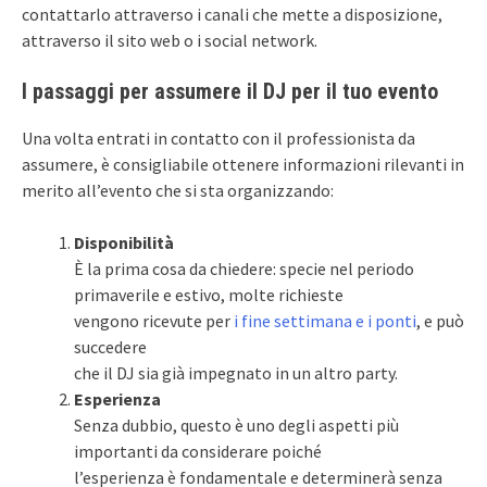
contattarlo attraverso i canali che mette a disposizione,
attraverso il sito web o i social network.
I passaggi per assumere il DJ per il tuo evento
Una volta entrati in contatto con il professionista da
assumere, è consigliabile ottenere informazioni rilevanti in
merito all’evento che si sta organizzando:
Disponibilità
È la prima cosa da chiedere: specie nel periodo
primaverile e estivo, molte richieste
vengono ricevute per
i fine settimana e i ponti
, e può
succedere
che il DJ sia già impegnato in un altro party.
Esperienza
Senza dubbio, questo è uno degli aspetti più
importanti da considerare poiché
l’esperienza è fondamentale e determinerà senza