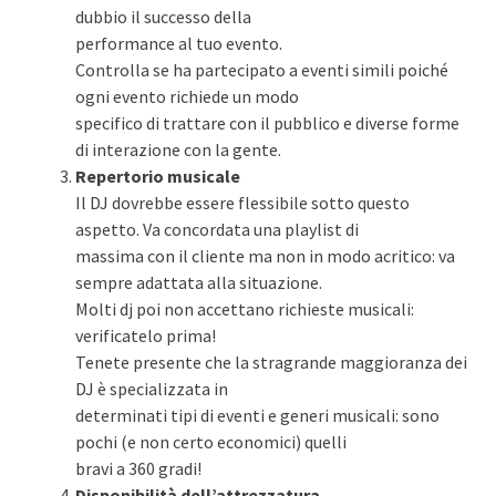
dubbio il successo della
performance al tuo evento.
Controlla se ha partecipato a eventi simili poiché
ogni evento richiede un modo
specifico di trattare con il pubblico e diverse forme
di interazione con la gente.
Repertorio musicale
Il DJ dovrebbe essere flessibile sotto questo
aspetto. Va concordata una playlist di
massima con il cliente ma non in modo acritico: va
sempre adattata alla situazione.
Molti dj poi non accettano richieste musicali:
verificatelo prima!
Tenete presente che la stragrande maggioranza dei
DJ è specializzata in
determinati tipi di eventi e generi musicali: sono
pochi (e non certo economici) quelli
bravi a 360 gradi!
Disponibilità dell’attrezzatura