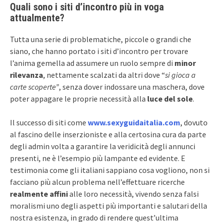
Quali sono i siti d’incontro più in voga
attualmente?
Tutta una serie di problematiche, piccole o grandi che
siano, che hanno portato i siti d’incontro per trovare
l’anima gemella ad assumere un ruolo sempre di
minor
rilevanza
, nettamente scalzati da altri dove “
si gioca a
carte scoperte”
, senza dover indossare una maschera, dove
poter appagare le proprie necessità alla
luce del sole
.
Il successo di siti come
www.sexyguidaitalia.com
, dovuto
al fascino delle inserzioniste e alla certosina cura da parte
degli admin volta a garantire la veridicità degli annunci
presenti, ne è l’esempio più lampante ed evidente. E
testimonia come gli italiani sappiano cosa vogliono, non si
facciano più alcun problema nell’effettuare ricerche
realmente affini
alle loro necessità, vivendo senza falsi
moralismi uno degli aspetti più importanti e salutari della
nostra esistenza, in grado di rendere quest’ultima