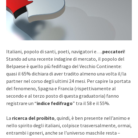
Italiani, popolo di santi, poeti, navigatori e….
peccatori
!
Stando ad una recente indagine di mercato, il popolo del
Belpaese è quello più fedifrago del Vecchio Continente:
quasi il 65% dichiara di aver tradito almeno una volta il/la
partner nel corso degli ultimi 24 mesi. Per capire la portata
del fenomeno, Spagna e Francia (rispettivamente al
secondo e al terzo posto di questa graduatoria) fanno
registrare un “
indice fedifrago
” tra il 58 e il 55%.
La
ricerca del proibito
, quindi, è ben presente nell’animo e
nello spirito degli italiani, colpisce trasversalmente, ormai,
entrambi i generi, anche se l’universo maschile resta –