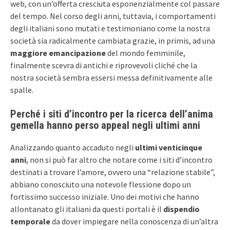
web, con un’offerta cresciuta esponenzialmente col passare
del tempo. Nel corso degli anni, tuttavia, i comportamenti
degli italiani sono mutati e testimoniano come la nostra
società sia radicalmente cambiata grazie, in primis, ad una
maggiore emancipazione
del mondo femminile,
finalmente scevra di antichi e riprovevoli cliché che la
nostra società sembra essersi messa definitivamente alle
spalle.
Perché i siti d’incontro per la ricerca dell’anima
gemella hanno perso appeal negli ultimi anni
Analizzando quanto accaduto negli
ultimi venticinque
anni
, non si può far altro che notare come i siti d’incontro
destinati a trovare l’amore, ovvero una “relazione stabile”,
abbiano conosciuto una notevole flessione dopo un
fortissimo successo iniziale. Uno dei motivi che hanno
allontanato gli italiani da questi portali è il
dispendio
temporale
da dover impiegare nella conoscenza di un’altra