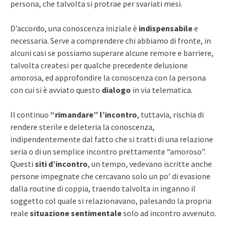
persona, che talvolta si protrae per svariati mesi.
D’accordo, una conoscenza iniziale è
indispensabile
e
necessaria. Serve a comprendere chi abbiamo di fronte, in
alcuni casi se possiamo superare alcune remore e barriere,
talvolta createsi per qualche precedente delusione
amorosa, ed approfondire la conoscenza con la persona
con cui si è avviato questo
dialogo
in via telematica.
Il continuo
“rimandare” l’incontro
, tuttavia, rischia di
rendere sterile e deleteria la conoscenza,
indipendentemente dal fatto che si tratti di una relazione
seria o di un semplice incontro prettamente “amoroso”.
Questi
siti d’incontro
, un tempo, vedevano iscritte anche
persone impegnate che cercavano solo un po’ di evasione
dalla routine di coppia, traendo talvolta in inganno il
soggetto col quale si relazionavano, palesando la propria
reale
situazione sentimentale
solo ad incontro avvenuto.