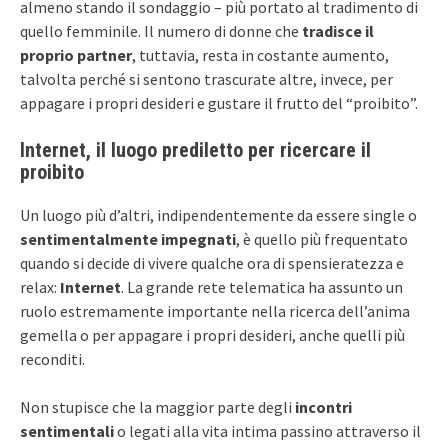
almeno stando il sondaggio – più portato al tradimento di
quello femminile. Il numero di donne che
tradisce il
proprio partner
, tuttavia, resta in costante aumento,
talvolta perché si sentono trascurate altre, invece, per
appagare i propri desideri e gustare il frutto del “proibito”.
Internet, il luogo prediletto per ricercare il
proibito
Un luogo più d’altri, indipendentemente da essere single o
sentimentalmente impegnati
, è quello più frequentato
quando si decide di vivere qualche ora di spensieratezza e
relax:
Internet
. La grande rete telematica ha assunto un
ruolo estremamente importante nella ricerca dell’anima
gemella o per appagare i propri desideri, anche quelli più
reconditi.
Non stupisce che la maggior parte degli
incontri
sentimentali
o legati alla vita intima passino attraverso il