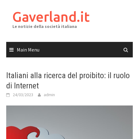
Skip
to
Gaverland.it
content
Le notizie della società italiana
Main Menu
Italiani alla ricerca del proibito: il ruolo
di Internet
24/03/2023
admin