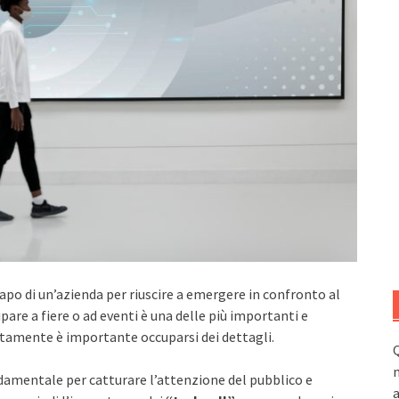
capo di un’azienda per riuscire a emergere in confronto al
pare a fiere o ad eventi è una delle più importanti e
atamente è importante occuparsi dei dettagli.
Q
n
damentale per catturare l’attenzione del pubblico e
a