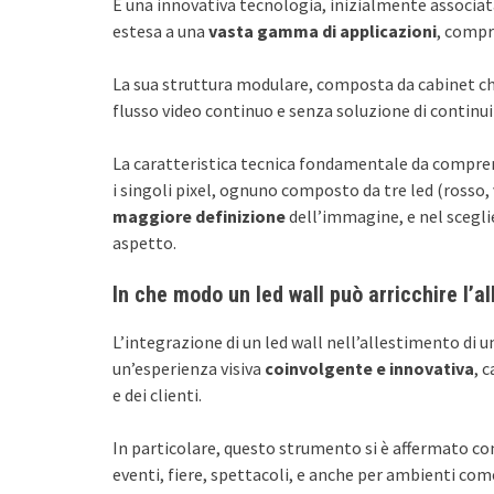
È una innovativa tecnologia, inizialmente associata
estesa a una
vasta gamma di applicazioni
, compre
La sua struttura modulare, composta da cabinet che a
flusso video continuo e senza soluzione di continui
La caratteristica tecnica fondamentale da compren
i singoli pixel, ognuno composto da tre led (rosso, 
maggiore definizione
dell’immagine, e nel scegli
aspetto.
In che modo un led wall può arricchire l’a
L’integrazione di un led wall nell’allestimento di 
un’esperienza visiva
coinvolgente e innovativa
, 
e dei clienti.
In particolare, questo strumento si è affermato c
eventi, fiere, spettacoli, e anche per ambienti come