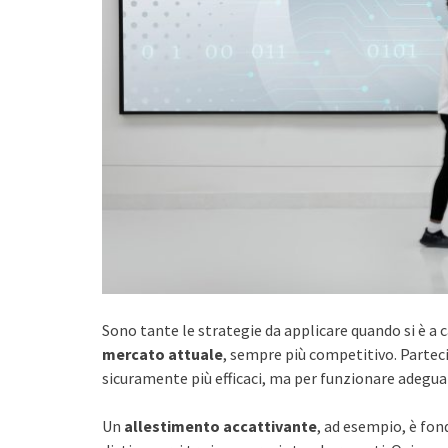
Sono tante le strategie da applicare quando si è a 
mercato attuale
, sempre più competitivo. Parteci
sicuramente più efficaci, ma per funzionare adegu
Un
allestimento accattivante
, ad esempio, è fon