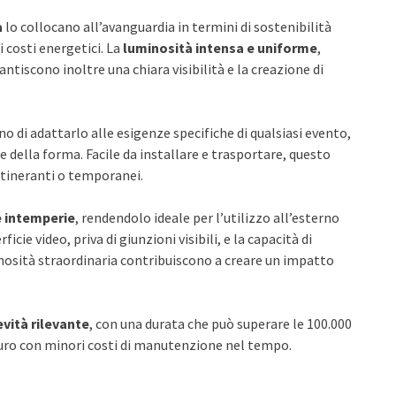
a
lo collocano all’avanguardia in termini di sostenibilità
 costi energetici. La
luminosità intensa e uniforme
,
rantiscono inoltre una chiara visibilità e la creazione di
o di adattarlo alle esigenze specifiche di qualsiasi evento,
 della forma. Facile da installare e trasportare, questo
itineranti o temporanei.
e intemperie
, rendendolo ideale per l’utilizzo all’esterno
icie video, priva di giunzioni visibili, e la capacità di
nosità straordinaria contribuiscono a creare un impatto
vità rilevante
, con una durata che può superare le 100.000
turo con minori costi di manutenzione nel tempo.