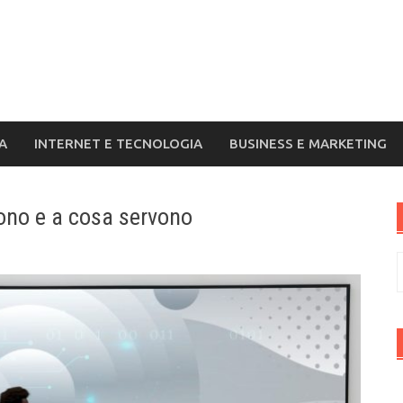
A
INTERNET E TECNOLOGIA
BUSINESS E MARKETING
 sono e a cosa servono
R
p