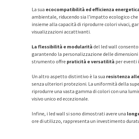
La sua
ecocompatibilità ed efficienza energetic
ambientale, riducendo sia l’impatto ecologico che i
insieme alla capacità di riprodurre colori vivaci, ga
visualizzazioni accattivanti.
La flessibilità e modularità
del led wall consenton
garantendo la personalizzazione delle dimensioni e
strumento offre
praticità e versatilità
per eventi 
Un altro aspetto distintivo è la sua
resistenza all
senza ulteriori protezioni. La uniformità della superf
riprodurre una vasta gamma di colori con una lumi
visivo unico ed eccezionale.
Infine, i led wall si sono dimostrati avere una
longe
ore di utilizzo, rappresenta un investimento dura