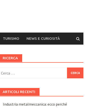
TURISMO
NEWS E CURIOSITÀ
RICERCA
icerca
er:
ARTICOLI RECENTI
Industria metalmeccanica: ecco perché