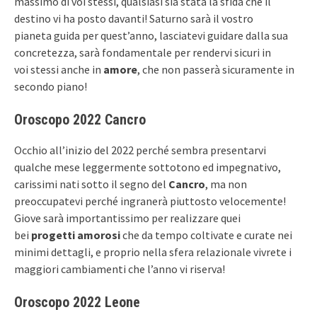
massimo di voi stessi, qualsiasi sia stata la sfida che il
destino vi ha posto davanti! Saturno sarà il vostro
pianeta guida per quest’anno, lasciatevi guidare dalla sua
concretezza, sarà fondamentale per rendervi sicuri in
voi stessi anche in
amore
, che non passerà sicuramente in
secondo piano!
Oroscopo 2022 Cancro
Occhio all’inizio del 2022 perché sembra presentarvi
qualche mese leggermente sottotono ed impegnativo,
carissimi nati sotto il segno del
Cancro
, ma non
preoccupatevi perché ingranerà piuttosto velocemente!
Giove sarà importantissimo per realizzare quei
bei
progetti amorosi
che da tempo coltivate e curate nei
minimi dettagli, e proprio nella sfera relazionale vivrete i
maggiori cambiamenti che l’anno vi riserva!
Oroscopo 2022 Leone