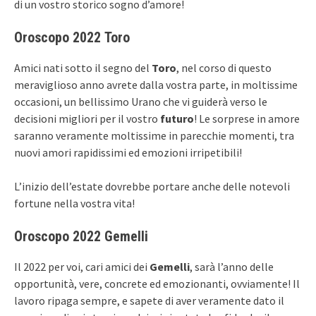
di un vostro storico sogno d’amore!
Oroscopo 2022 Toro
Amici nati sotto il segno del
Toro
, nel corso di questo
meraviglioso anno avrete dalla vostra parte, in moltissime
occasioni, un bellissimo Urano che vi guiderà verso le
decisioni migliori per il vostro
futuro
! Le sorprese in amore
saranno veramente moltissime in parecchie momenti, tra
nuovi amori rapidissimi ed emozioni irripetibili!
L’inizio dell’estate dovrebbe portare anche delle notevoli
fortune nella vostra vita!
Oroscopo 2022 Gemelli
Il 2022 per voi, cari amici dei
Gemelli
, sarà l’anno delle
opportunità, vere, concrete ed emozionanti, ovviamente! Il
lavoro ripaga sempre, e sapete di aver veramente dato il