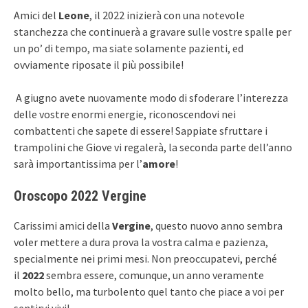
Amici del
Leone
, il 2022 inizierà con una notevole
stanchezza che continuerà a gravare sulle vostre spalle per
un po’ di tempo, ma siate solamente pazienti, ed
ovviamente riposate il più possibile!
A giugno avete nuovamente modo di sfoderare l’interezza
delle vostre enormi energie, riconoscendovi nei
combattenti che sapete di essere! Sappiate sfruttare i
trampolini che Giove vi regalerà, la seconda parte dell’anno
sarà importantissima per l’
amore
!
Oroscopo 2022 Vergine
Carissimi amici della
Vergine
, questo nuovo anno sembra
voler mettere a dura prova la vostra calma e pazienza,
specialmente nei primi mesi. Non preoccupatevi, perché
il
2022
sembra essere, comunque, un anno veramente
molto bello, ma turbolento quel tanto che piace a voi per
sentirvi vivi!