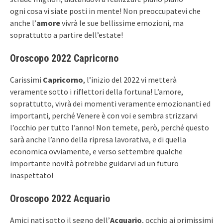
ogni cosa vi siate posti in mente! Non preoccupatevi che
anche l’
amore
vivrà le sue bellissime emozioni, ma
soprattutto a partire dell’estate!
Oroscopo 2022 Capricorno
Carissimi
Capricorno
, l’inizio del 2022 vi metterà
veramente sotto i riflettori della fortuna! L’amore,
soprattutto, vivrà dei momenti veramente emozionanti ed
importanti, perché Venere è con voi e sembra strizzarvi
l’occhio per tutto l’anno! Non temete, però, perché questo
sarà anche l’anno della ripresa lavorativa, e di quella
economica ovviamente, e verso settembre qualche
importante novità potrebbe guidarvi ad un futuro
inaspettato!
Oroscopo 2022 Acquario
Amici nati sotto il segno dell’
Acquario
, occhio ai primissimi