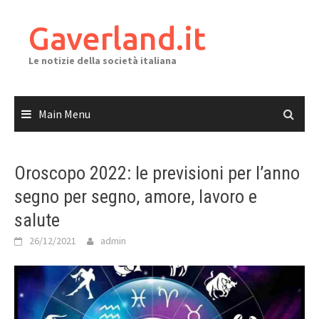
Skip
to
Gaverland.it
content
Le notizie della società italiana
Main Menu
Oroscopo 2022: le previsioni per l’anno
segno per segno, amore, lavoro e
salute
26/12/2021
admin