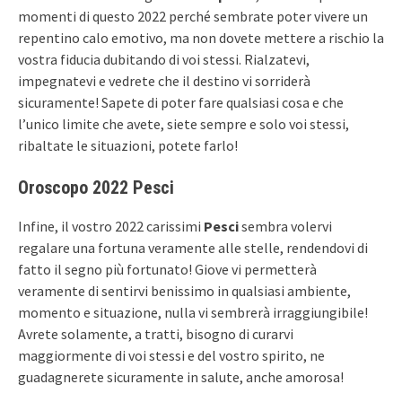
momenti di questo 2022 perché sembrate poter vivere un
repentino calo emotivo, ma non dovete mettere a rischio la
vostra fiducia dubitando di voi stessi. Rialzatevi,
impegnatevi e vedrete che il destino vi sorriderà
sicuramente! Sapete di poter fare qualsiasi cosa e che
l’unico limite che avete, siete sempre e solo voi stessi,
ribaltate le situazioni, potete farlo!
Oroscopo 2022 Pesci
Infine, il vostro 2022 carissimi
Pesci
sembra volervi
regalare una fortuna veramente alle stelle, rendendovi di
fatto il segno più fortunato! Giove vi permetterà
veramente di sentirvi benissimo in qualsiasi ambiente,
momento e situazione, nulla vi sembrerà irraggiungibile!
Avrete solamente, a tratti, bisogno di curarvi
maggiormente di voi stessi e del vostro spirito, ne
guadagnerete sicuramente in salute, anche amorosa!