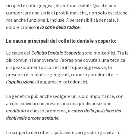
ricoperte dalle gengive, diventano visibili. Questo può
comportare una serie di problematiche, non solo estetiche,
ma anche funzionali, incluse l’ipersensibilità dentale, il
dolore cronico
e la carie della radice.
Le cause principali del colletto dentale scoperto:
Le cause del
Colletto Dentale Scoperto
sono molteplici. Tra le
più comuni si annoverano l’abrasione dovuta a una tecnica
di spazzolamento scorretta
e
troppo aggressiva, la
presenza di malattie gengivali, come la parodontite, e
l’applicazione
di apparecchi ortodontici.
La genetica può anche svolgere un ruolo importante, con
alcuni individui che presentano una predisposizione
ereditaria
a questo problema,
a causa della posizione dei
denti nelle arcate dentarie.
La scoperta dei colletti può avere vari gradi di gravità. In