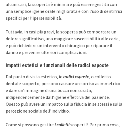
alcuni casi, la scoperta è minima e può essere gestita con
una semplice igiene orale migliorata e con l’uso di dentifrici
specifici per l’ipersensibilità.
Tuttavia, in casi più gravi, la scoperta può comportare un
dolore significativo, una maggiore suscettibilità alle carie,
e può richiedere un intervento chirurgico per riparare il
danno e prevenire ulteriori complicazioni.
Impatti estetici e funzionali delle radici esposte
Dal punto di vista estetico,
le radici esposte
, o colletto
dentale scoperto, possono causare un sorriso asimmetrico
e dare un’immagine di una bocca non curata,
indipendentemente dall’igiene effettiva del paziente.
Questo può avere un impatto sulla fiducia in se stessi e sulla
percezione sociale dell’individuo.
Come si possono gestire
i colletti
scoperti? Per prima cosa,