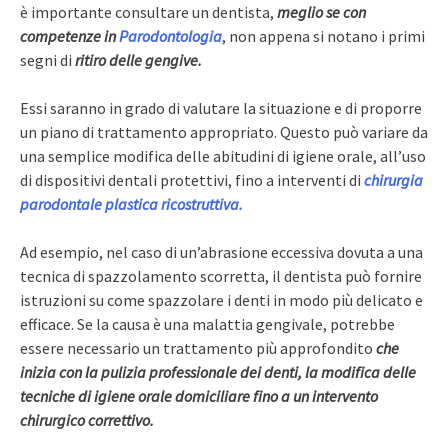
è importante consultare un dentista,
meglio se con
competenze in
Parodontologia
, non appena si notano i primi
segni di
ritiro delle gengive.
Essi saranno in grado di valutare la situazione e di proporre
un piano di trattamento appropriato. Questo può variare da
una semplice modifica delle abitudini di igiene orale, all’uso
di dispositivi dentali protettivi, fino a interventi di
chirurgia
parodontale plastica ricostruttiva.
Ad esempio, nel caso di un’abrasione eccessiva dovuta a una
tecnica di spazzolamento scorretta, il dentista può fornire
istruzioni su come spazzolare i denti in modo più delicato e
efficace. Se la causa è una malattia gengivale, potrebbe
essere necessario un trattamento più approfondito
che
inizia con la pulizia professionale dei denti, la modifica delle
tecniche di igiene orale domiciliare
fino a un intervento
chirurgico correttivo.