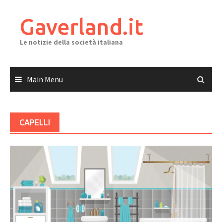
Skip
to
Gaverland.it
content
Le notizie della società italiana
Main Menu
CAPELLI