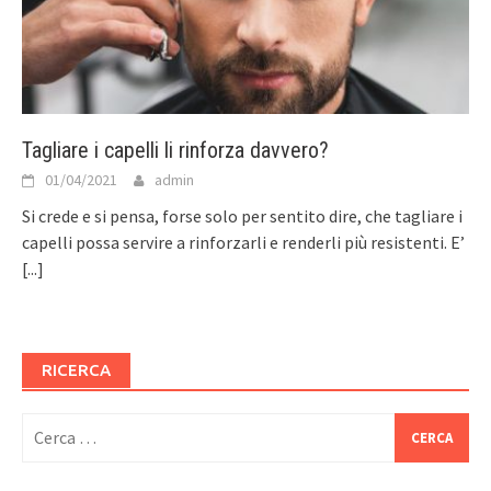
Tagliare i capelli li rinforza davvero?
01/04/2021
admin
Si crede e si pensa, forse solo per sentito dire, che tagliare i
capelli possa servire a rinforzarli e renderli più resistenti. E’
[...]
RICERCA
Ricerca
per: