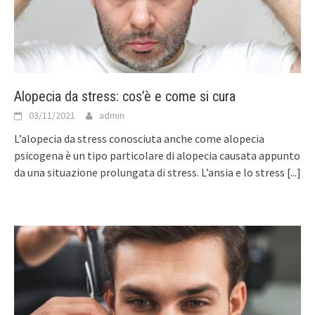
Alopecia da stress: cos’è e come si cura
03/11/2021
admin
L’alopecia da stress conosciuta anche come alopecia
psicogena è un tipo particolare di alopecia causata appunto
da una situazione prolungata di stress. L’ansia e lo stress
[...]