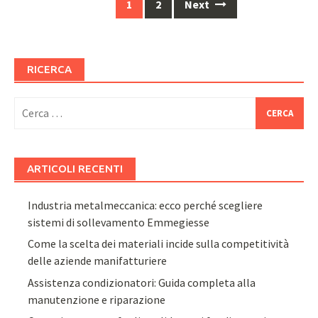
Posts
1
2
Next
navigation
RICERCA
Ricerca
per:
ARTICOLI RECENTI
Industria metalmeccanica: ecco perché scegliere
sistemi di sollevamento Emmegiesse
Come la scelta dei materiali incide sulla competitività
delle aziende manifatturiere
Assistenza condizionatori: Guida completa alla
manutenzione e riparazione