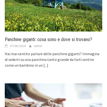
Panchine giganti: cosa sono e dove si trovano?
07/06/2024
admin
Hai mai sentito parlare delle panchine giganti? Immagina
di sederti su una panchina tanto grande da farti sentire
come un bambino in un
[...]