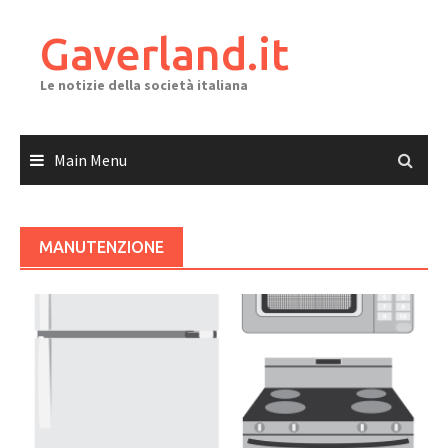
Skip
to
Gaverland.it
content
Le notizie della società italiana
Main Menu
MANUTENZIONE