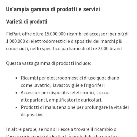
Un’ampia gamma di prodotti e servizi
Varietà di prodotti
FixPart offre oltre 15.000.000 ricambi ed accessori per più di
1.000.000 di elettrodomestici e dispositivi dei marchi più
conosciuti; nello specifico parliamo di oltre 2.000 brand.
Questa vasta gamma di prodotti include:
Ricambi per elettrodomestici di uso quotidiano
come lavatrici, lavastoviglie e frigoriferi.
Accessori per dispositivi elettronici, tra cui
altoparlanti, amplificatori e auricolari.
Prodotti di manutenzione per prolungare la vita dei
dispositivi.
In altre parole, se non si riesce a trovare il ricambio o
l’accessorio giusto da FixPart, è probabile che non lo si