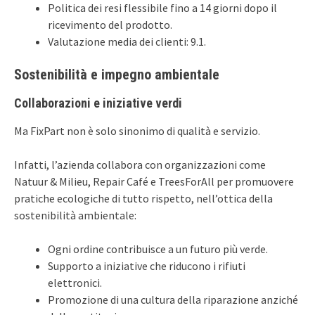
Politica dei resi flessibile fino a 14 giorni dopo il
ricevimento del prodotto.
Valutazione media dei clienti: 9.1.
Sostenibilità e impegno ambientale
Collaborazioni e iniziative verdi
Ma FixPart non è solo sinonimo di qualità e servizio.
Infatti, l’azienda collabora con organizzazioni come
Natuur & Milieu, Repair Café e TreesForAll per promuovere
pratiche ecologiche di tutto rispetto, nell’ottica della
sostenibilità ambientale:
Ogni ordine contribuisce a un futuro più verde.
Supporto a iniziative che riducono i rifiuti
elettronici.
Promozione di una cultura della riparazione anziché