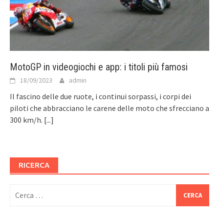
MotoGP in videogiochi e app: i titoli più famosi
18/09/2023
admin
Il fascino delle due ruote, i continui sorpassi, i corpi dei
piloti che abbracciano le carene delle moto che sfrecciano a
300 km/h.
[...]
RICERCA
Ricerca
per: