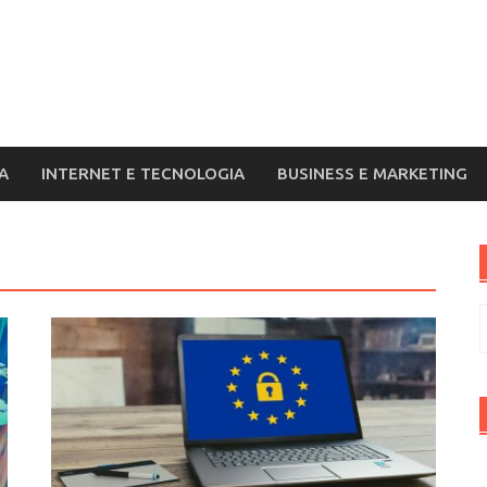
A
INTERNET E TECNOLOGIA
BUSINESS E MARKETING
R
p