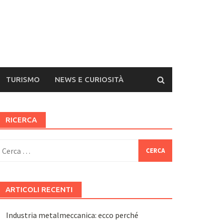
TURISMO
NEWS E CURIOSITÀ
RICERCA
icerca
er:
ARTICOLI RECENTI
Industria metalmeccanica: ecco perché