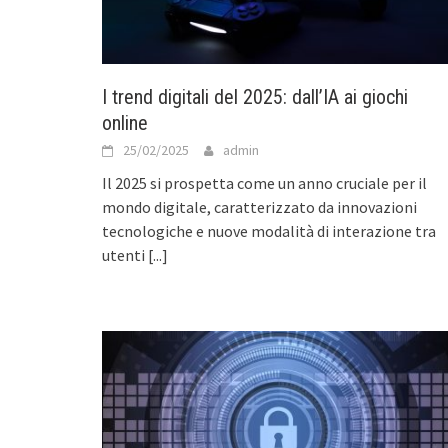
I trend digitali del 2025: dall’IA ai giochi
online
25/02/2025
admin
Il 2025 si prospetta come un anno cruciale per il
mondo digitale, caratterizzato da innovazioni
tecnologiche e nuove modalità di interazione tra
utenti
[...]