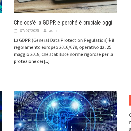
Che cos’è la GDPR e perché è cruciale oggi
07/07/2025
admin
La GDPR (General Data Protection Regulation) è il
regolamento europeo 2016/679, operativo dal 25
maggio 2018, che stabilisce norme rigorose per la
protezione dei
[...]
Q
n
a