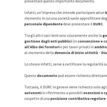
presentare questo importante documento.
Infatti, un’impresa che intende partecipare ad un
b
momento in cui una società vuole approfittare deg
personale dipendente
deve presentare il
DURC
.
Tra gli altri casi rientrano sicuramente anche la
ge
gestione dagli enti pubblici
(in
convenzione e c
all’Albo dei fornitori
e per lavori privati in
ambito 
al momento della
denuncia di inizio attività
–
Dia
Lo stesso infatti, serve a certificare la regolarità 
Questo
documento
può essere richiesto direttam
Tuttavia, il DURC in genere viene richiesto solo agl
autonomi
in riferimento a possibili
esenzioni o sg
cospetto di una
posizione contributiva regolare
.