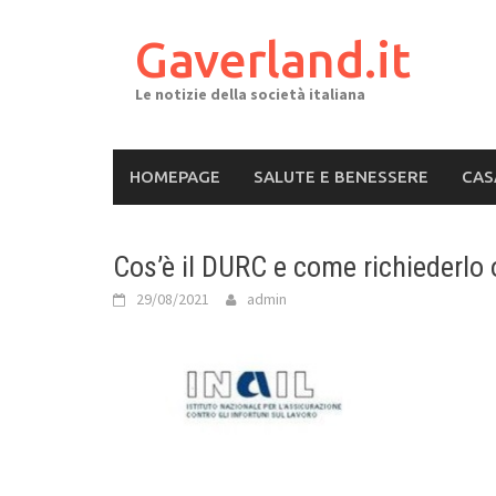
Skip
to
Gaverland.it
content
Le notizie della società italiana
HOMEPAGE
SALUTE E BENESSERE
CAS
Cos’è il DURC e come richiederlo 
29/08/2021
admin