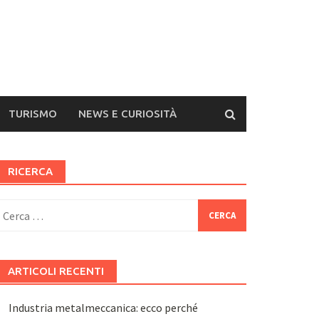
TURISMO
NEWS E CURIOSITÀ
RICERCA
icerca
er:
ARTICOLI RECENTI
Industria metalmeccanica: ecco perché