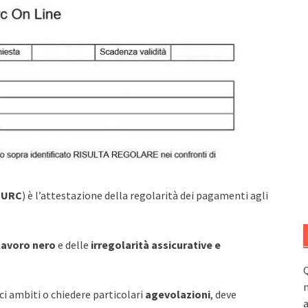
DURC
) è l’attestazione della regolarità dei pagamenti agli
lavoro nero
e delle
irregolarità assicurative e
Q
n
ci ambiti o chiedere particolari
agevolazioni
, deve
a