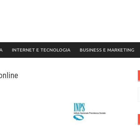
A
INTERNET E TECNOLOGIA
BUSINESS E MARKETING
online
R
p