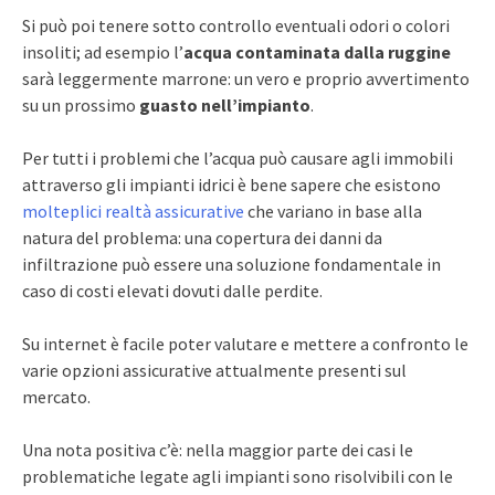
Si può poi tenere sotto controllo eventuali odori o colori
insoliti; ad esempio l’
acqua contaminata dalla ruggine
sarà leggermente marrone: un vero e proprio avvertimento
su un prossimo
guasto nell’impianto
.
Per tutti i problemi che l’acqua può causare agli immobili
attraverso gli impianti idrici è bene sapere che esistono
molteplici realtà assicurative
che variano in base alla
natura del problema: una copertura dei danni da
infiltrazione può essere una soluzione fondamentale in
caso di costi elevati dovuti dalle perdite.
Su internet è facile poter valutare e mettere a confronto le
varie opzioni assicurative attualmente presenti sul
mercato.
Una nota positiva c’è: nella maggior parte dei casi le
problematiche legate agli impianti sono risolvibili con le