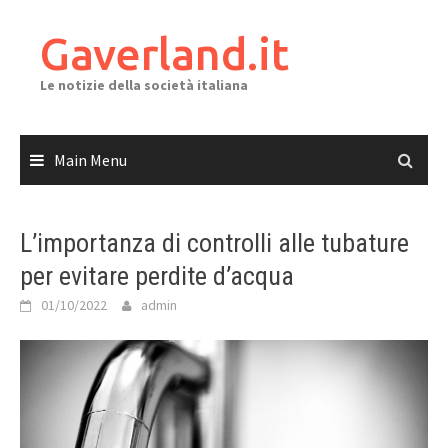
Skip
to
Gaverland.it
content
Le notizie della società italiana
Main Menu
L’importanza di controlli alle tubature
per evitare perdite d’acqua
01/10/2022
admin