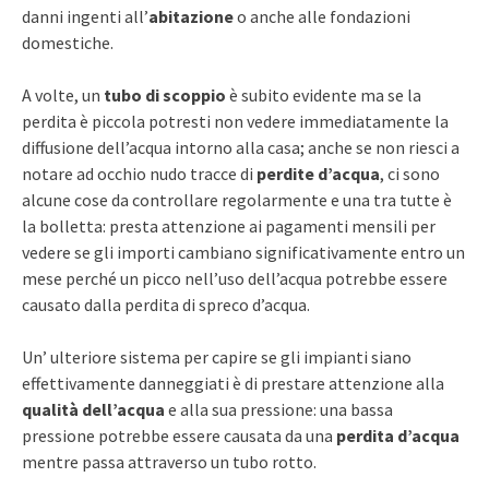
danni ingenti all’
abitazione
o anche alle fondazioni
domestiche.
A volte, un
tubo di scoppio
è subito evidente ma se la
perdita è piccola potresti non vedere immediatamente la
diffusione dell’acqua intorno alla casa; anche se non riesci a
notare ad occhio nudo tracce di
perdite d’acqua
, ci sono
alcune cose da controllare regolarmente e una tra tutte è
la bolletta: presta attenzione ai pagamenti mensili per
vedere se gli importi cambiano significativamente entro un
mese perché un picco nell’uso dell’acqua potrebbe essere
causato dalla perdita di spreco d’acqua.
Un’ ulteriore sistema per capire se gli impianti siano
effettivamente danneggiati è di prestare attenzione alla
qualità dell’acqua
e alla sua pressione: una bassa
pressione potrebbe essere causata da una
perdita d’acqua
mentre passa attraverso un tubo rotto.