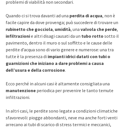
problemi di viabilità non secondari.
Quando ci si trova davanti ad una
perdita di acqua
, non è
facile capire da dove provenga; può succedere di trovare un
rubinetto che gocciola
,
umidità
, una
valvola che perde
,
infiltrazioni
e altri disagi causati da un
tubo rotto
sotto il
pavimento, dentro il muro o sul soffitto e le cause delle
perdite d’acqua sono di vario genere e numerose: una tra
tutte è la presenza di
impianti idrici datati con tubi o
guarnizioni che iniziano a dare problemi a causa
dell’usura e della corrosione
.
Ecco perché in alcuni casi è altamente consigliata una
manutenzione
periodica per prevenire le tanto temute
infiltrazioni.
In altri casi, le perdite sono legate a condizioni climatiche
sfavorevoli: piogge abbondanti, neve ma anche forti venti
arrecano ai tubi di scarico di stress termici e meccanici,