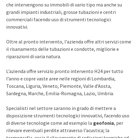
che intervengono su immobili di vario tipo ma anche su
grandi impianti industriali, grosse tubazioni e centri
commerciali facendo uso di strumenti tecnologici
innovativi.
Oltre al pronto intervento, l’azienda offre altri servizi come
il risanamento delle tubazioni e condotte, migliorie e
riparazioni di varia natura.
L’azienda offre servizio pronto intervento H24 per tutto
l’anno e copre vaste aree nelle regioni di Lombardia,
Toscana, Liguria, Veneto, Piemonte, Valle d’Aosta,
Sardegna, Marche, Emilia-Romagna, Lazio, Umbria.
Specialisti nel settore saranno in grado di mettere a
disposizione strumenti tecnologici innovativi, facendo uso
di diverse tecnologie come ad esempio la
geofonia
, per
rilevare eventuali perdite attraverso l’acustica; la
termografia, ossia il rilevamento di radiazioni termiche ed