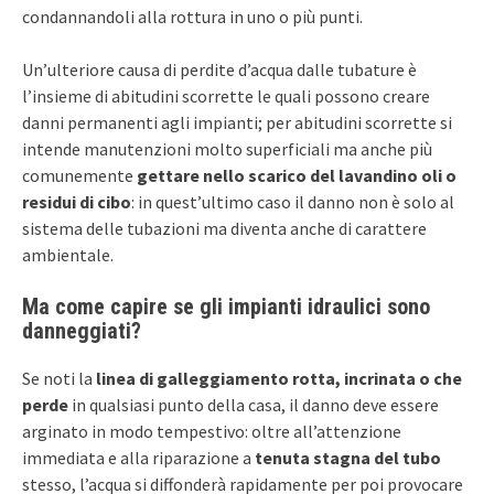
condannandoli alla rottura in uno o più punti.
Un’ulteriore causa di perdite d’acqua dalle tubature è
l’insieme di abitudini scorrette le quali possono creare
danni permanenti agli impianti; per abitudini scorrette si
intende manutenzioni molto superficiali ma anche più
comunemente
gettare nello scarico del lavandino oli o
residui di cibo
: in quest’ultimo caso il danno non è solo al
sistema delle tubazioni ma diventa anche di carattere
ambientale.
Ma come capire se gli impianti idraulici sono
danneggiati?
Se noti la
linea di galleggiamento rotta, incrinata o che
perde
in qualsiasi punto della casa, il danno deve essere
arginato in modo tempestivo: oltre all’attenzione
immediata e alla riparazione a
tenuta stagna del tubo
stesso, l’acqua si diffonderà rapidamente per poi provocare