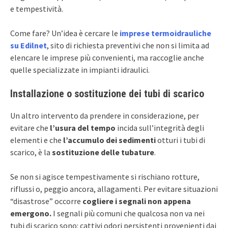
e tempestività.
Come fare? Un’idea è cercare le
imprese termoidrauliche
su Edilnet
, sito di richiesta preventivi che non si limita ad
elencare le imprese più convenienti, ma raccoglie anche
quelle specializzate in impianti idraulici.
Installazione o sostituzione dei tubi di scarico
Un altro intervento da prendere in considerazione, per
evitare che
l’usura del tempo
incida sull’integrità degli
elementi e che
l’accumulo dei sedimenti
otturi i tubi di
scarico, è la
sostituzione delle tubature
.
Se non si agisce tempestivamente si rischiano rotture,
riflussi o, peggio ancora, allagamenti. Per evitare situazioni
“disastrose” occorre
cogliere
i segnali non appena
emergono.
I segnali più comuni che qualcosa non va nei
tubi di scarico sono: cattivi odori persistenti provenienti dai