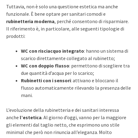
Tuttavia, non è solo una questione estetica ma anche
funzionale. È bene optare per sanitari comodi e
rubinetteria moderna
, perché consentono di risparmiare.
Il riferimento è, in particolare, alle seguenti tipologie di
prodotti:
WC con risciacquo integrato
: hanno un sistema di
scarico direttamente collegato al rubinetto;
WC con doppio flusso
: permettono di scegliere tra
due quantità d’acqua per lo scarico;
Rubinetti con i sensori
: attivano e bloccano il
flusso automaticamente rilevando la presenza delle
mani.
L’evoluzione della rubinetteria e dei sanitari interessa
anche
l’estetica
. Al giorno d’oggi, vanno per la maggiore
gli elementi dal taglio netto, che esprimono uno stile
minimal che però non rinuncia all’eleganza. Molto