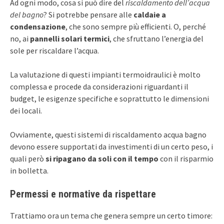
Ad ogni modo, cosa si può dire del
riscaldamento dell’acqua
del bagno
? Si potrebbe pensare alle
caldaie a
condensazione
, che sono sempre più efficienti. O, perché
no, ai
pannelli solari termici
, che sfruttano l’energia del
sole per riscaldare l’acqua.
La valutazione di questi impianti termoidraulici è molto
complessa e procede da considerazioni riguardanti il
budget, le esigenze specifiche e soprattutto le dimensioni
dei locali.
Ovviamente, questi sistemi di riscaldamento acqua bagno
devono essere supportati da investimenti di un certo peso, i
quali però
si ripagano da soli con il tempo
con il risparmio
in bolletta.
Permessi e normative da rispettare
Trattiamo ora un tema che genera sempre un certo timore: