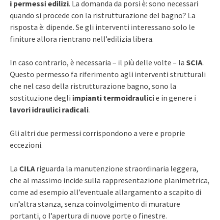
i permessi edilizi
. La domanda da porsi è: sono necessari
quando si procede con la ristrutturazione del bagno? La
risposta è: dipende. Se gli interventi interessano solo le
finiture allora rientrano nell’edilizia libera.
In caso contrario, è necessaria – il più delle volte – la
SCIA
.
Questo permesso fa riferimento agli interventi strutturali
che nel caso della ristrutturazione bagno, sono la
sostituzione degli
impianti termoidraulici
e in genere i
lavori idraulici radicali
.
Gli altri due permessi corrispondono a vere e proprie
eccezioni.
La
CILA
riguarda la manutenzione straordinaria leggera,
che al massimo incide sulla rappresentazione planimetrica,
come ad esempio all’eventuale allargamento a scapito di
un’altra stanza, senza coinvolgimento di murature
portanti, o l’apertura di nuove porte o finestre.