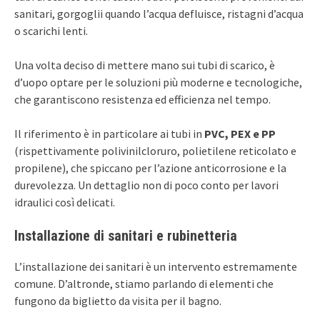
sanitari, gorgoglii quando l’acqua defluisce, ristagni d’acqua
o scarichi lenti.
Una volta deciso di mettere mano sui tubi di scarico, è
d’uopo optare per le soluzioni più moderne e tecnologiche,
che garantiscono resistenza ed efficienza nel tempo.
Il riferimento è in particolare ai tubi in
PVC, PEX e PP
(rispettivamente polivinilcloruro, polietilene reticolato e
propilene), che spiccano per l’azione anticorrosione e la
durevolezza. Un dettaglio non di poco conto per lavori
idraulici così delicati.
Installazione di sanitari e rubinetteria
L’installazione dei sanitari è un intervento estremamente
comune. D’altronde, stiamo parlando di elementi che
fungono da biglietto da visita per il bagno.