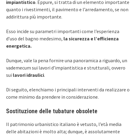
impiantistico
. Eppure, si tratta di un elemento importante
quanto i rivestimenti, il pavimento e l’arredamento, se non
addirittura più importante.
Esso incide su parametri importanti come l’esperienza
d’uso del bagno medesimo,
la sicurezza e l’efficienza
energetica.
Dunque, vale la pena fornire una panoramica a riguardo, un
vademecum sui lavori d’impiantistica e strutturali, ovvero
sui
lavori idraulici
.
Di seguito, elenchiamo i principali interventi da realizzare o
come minimo da prendere in considerazione.
Sostituzione delle tubature obsolete
Il patrimonio urbanistico italiano è vetusto, l’età media
delle abitazioni è molto alta; dunque, è assolutamente