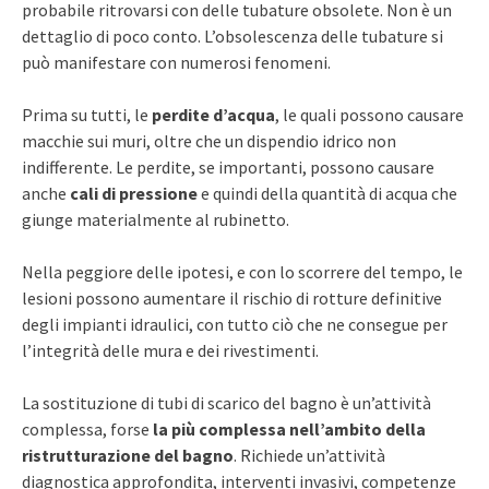
probabile ritrovarsi con delle tubature obsolete. Non è un
dettaglio di poco conto. L’obsolescenza delle tubature si
può manifestare con numerosi fenomeni.
Prima su tutti, le
perdite d’acqua
, le quali possono causare
macchie sui muri, oltre che un dispendio idrico non
indifferente. Le perdite, se importanti, possono causare
anche
cali di pressione
e quindi della quantità di acqua che
giunge materialmente al rubinetto.
Nella peggiore delle ipotesi, e con lo scorrere del tempo, le
lesioni possono aumentare il rischio di rotture definitive
degli impianti idraulici, con tutto ciò che ne consegue per
l’integrità delle mura e dei rivestimenti.
La sostituzione di tubi di scarico del bagno è un’attività
complessa, forse
la più complessa nell’ambito della
ristrutturazione del bagno
. Richiede un’attività
diagnostica approfondita, interventi invasivi, competenze