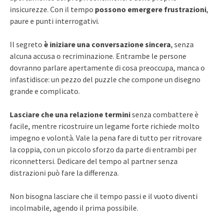
insicurezze. Con il tempo
possono emergere frustrazioni
,
paure e punti interrogativi.
Il segreto
è iniziare una conversazione sincera
, senza
alcuna accusa o recriminazione. Entrambe le persone
dovranno parlare apertamente di cosa preoccupa, manca o
infastidisce: un pezzo del puzzle che compone un disegno
grande e complicato.
Lasciare che una relazione termini
senza combattere è
facile, mentre ricostruire un legame forte richiede molto
impegno e volontà. Vale la pena fare di tutto per ritrovare
la coppia, con un piccolo sforzo da parte di entrambi per
riconnettersi. Dedicare del tempo al partner senza
distrazioni può fare la differenza.
Non bisogna lasciare che il tempo passi e il vuoto diventi
incolmabile, agendo il prima possibile.