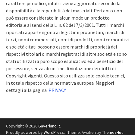
carattere periodico, infatti viene aggiornato secondo la
disponibilità e la reperibilità dei materiali. Pertanto non
può essere considerato in alcun modo un prodotto
editoriale ai sensi della L. n. 62 del 7/3/2001. Tutti i marchi
riportati appartengono ai legittimi proprietari; marchi di
terzi, nomi commerciali, nomi di prodotti, nomi corporativi
e società citati possono essere marchi di proprietà dei
rispettivi titolari o marchi registrati di altre società e sono
stati utilizzati a puro scopo esplicativo ed a beneficio del
possessore, senza alcun fine di violazione dei diritti di
Copyright vigenti. Questo sito utilizza solo cookie tecnici,
in totale rispetto della normativa europea. Maggiori
dettagli alla pagina:
PRIVACY
Copyright © 2026
Gaverland.it
.
Proudly powered by
WordPress
.
|
Theme: Awaken by
ThemezHut
.