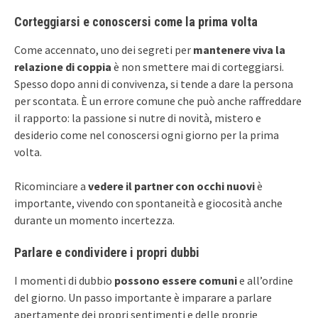
Corteggiarsi e conoscersi come la prima volta
Come accennato, uno dei segreti per
mantenere viva la
relazione di coppia
è non smettere mai di corteggiarsi.
Spesso dopo anni di convivenza, si tende a dare la persona
per scontata. È un errore comune che può anche raffreddare
il rapporto: la passione si nutre di novità, mistero e
desiderio come nel conoscersi ogni giorno per la prima
volta.
Ricominciare a
vedere il partner con occhi nuovi
è
importante, vivendo con spontaneità e giocosità anche
durante un momento incertezza.
Parlare e condividere i propri dubbi
I momenti di dubbio
possono essere comuni
e all’ordine
del giorno. Un passo importante è imparare a parlare
apertamente dei propri sentimenti e delle proprie