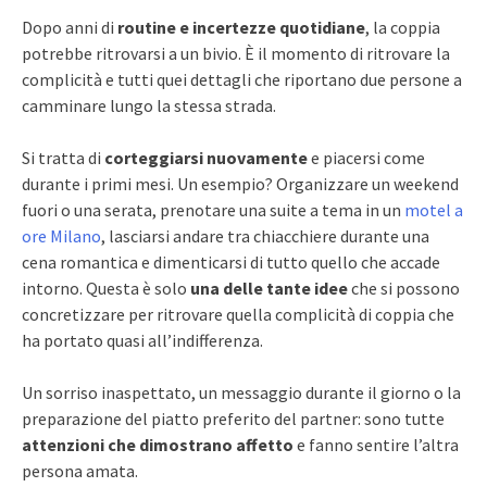
Dopo anni di
routine e incertezze quotidiane
, la coppia
potrebbe ritrovarsi a un bivio. È il momento di ritrovare la
complicità e tutti quei dettagli che riportano due persone a
camminare lungo la stessa strada.
Si tratta di
corteggiarsi nuovamente
e piacersi come
durante i primi mesi. Un esempio? Organizzare un weekend
fuori o una serata, prenotare una suite a tema in un
motel a
ore Milano
, lasciarsi andare tra chiacchiere durante una
cena romantica e dimenticarsi di tutto quello che accade
intorno. Questa è solo
una delle tante idee
che si possono
concretizzare per ritrovare quella complicità di coppia che
ha portato quasi all’indifferenza.
Un sorriso inaspettato, un messaggio durante il giorno o la
preparazione del piatto preferito del partner: sono tutte
attenzioni che dimostrano affetto
e fanno sentire l’altra
persona amata.