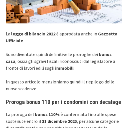
La
legge di bilancio 2022
è approdata anche in
Gazzetta
Ufficiale
.
Sono diventate quindi definitive le proroghe dei
bonus
casa
, ossia gli sgravi fiscali riconosciuti dal legislatore a
fronte di lavori edili sugli
immobili
.
In questo articolo menzioniamo quindi il riepilogo delle
nuove scadenze.
Proroga bonus 110 per i condomini con decalage
La proroga del
bonus 110%
è confermata fino alle spese
sostenute entro il
31 dicembre 2025
, per alcune categorie