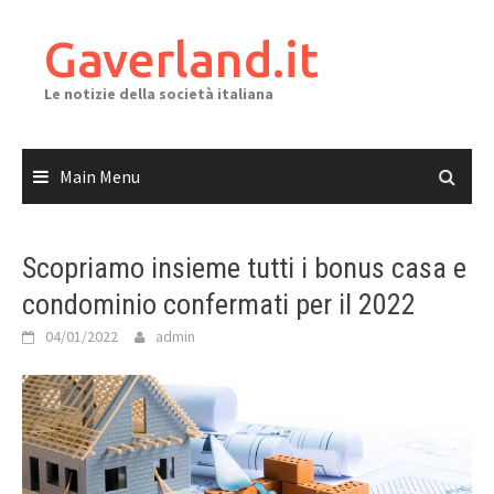
Skip
to
Gaverland.it
content
Le notizie della società italiana
Main Menu
Scopriamo insieme tutti i bonus casa e
condominio confermati per il 2022
04/01/2022
admin