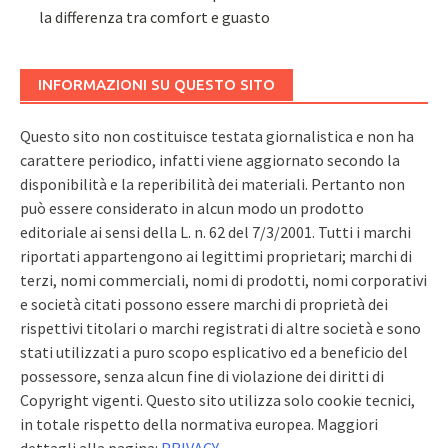
la differenza tra comfort e guasto
INFORMAZIONI SU QUESTO SITO
Questo sito non costituisce testata giornalistica e non ha
carattere periodico, infatti viene aggiornato secondo la
disponibilità e la reperibilità dei materiali. Pertanto non
può essere considerato in alcun modo un prodotto
editoriale ai sensi della L. n. 62 del 7/3/2001. Tutti i marchi
riportati appartengono ai legittimi proprietari; marchi di
terzi, nomi commerciali, nomi di prodotti, nomi corporativi
e società citati possono essere marchi di proprietà dei
rispettivi titolari o marchi registrati di altre società e sono
stati utilizzati a puro scopo esplicativo ed a beneficio del
possessore, senza alcun fine di violazione dei diritti di
Copyright vigenti. Questo sito utilizza solo cookie tecnici,
in totale rispetto della normativa europea. Maggiori
dettagli alla pagina:
PRIVACY