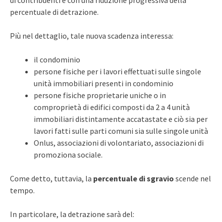
di contribuenti e con una riduzione progressiva della
percentuale di detrazione.
Più nel dettaglio, tale nuova scadenza interessa:
il condominio
persone fisiche per i lavori effettuati sulle singole
unità immobiliari presenti in condominio
persone fisiche proprietarie uniche o in
comproprietà di edifici composti da 2 a 4 unità
immobiliari distintamente accatastate e ciò sia per
lavori fatti sulle parti comuni sia sulle singole unità
Onlus, associazioni di volontariato, associazioni di
promoziona sociale.
Come detto, tuttavia, la
percentuale di sgravio
scende nel
tempo.
In particolare, la detrazione sarà del: