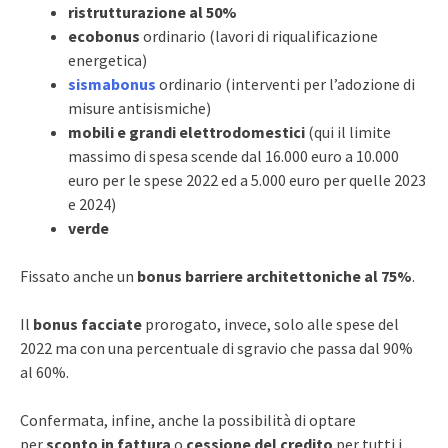
ristrutturazione al 50%
ecobonus
ordinario (lavori di riqualificazione
energetica)
sismabonus
ordinario (interventi per l’adozione di
misure antisismiche)
mobili e grandi elettrodomestici
(qui il limite
massimo di spesa scende dal 16.000 euro a 10.000
euro per le spese 2022 ed a 5.000 euro per quelle 2023
e 2024)
verde
Fissato anche un
bonus barriere architettoniche al 75%
.
Il
bonus facciate
prorogato, invece, solo alle spese del
2022 ma con una percentuale di sgravio che passa dal 90%
al 60%.
Confermata, infine, anche la possibilità di optare
per
sconto in fattura
o
cessione del credito
per tutti i