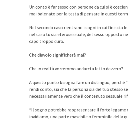
Un conto è far sesso con persone da cui si è coscie
mai balenato per la testa di pensare in questi term
Nel secondo caso rientrano i sogni in cui finisci a 
nel caso tu sia eterosessuale, del sesso opposto ne
capo troppo duro.
Che diavolo significherà mai?
Che in realtà vorremmo andarci a letto davvero?
A questo punto bisogna fare un distinguo, perché “
rendi conto, sia che la persona sia del tuo stesso 
necessariamente vero che il contenuto sessuale rifl
“Il sogno potrebbe rappresentare il forte legame 
invidiamo, una parte maschile o femminile della qu