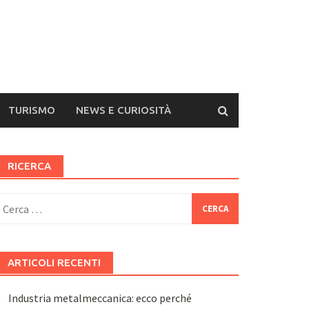
TURISMO
NEWS E CURIOSITÀ
RICERCA
icerca
er:
ARTICOLI RECENTI
Industria metalmeccanica: ecco perché