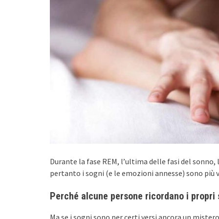
Durante la fase REM, l’ultima delle fasi del sonno, 
pertanto i sogni (e le emozioni annesse) sono più vi
Perché alcune persone ricordano i propri s
Ma se i sogni sono per certi versi ancora un miste