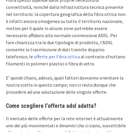
connettività, nonché dalla infrastruttura tecnica presente
nel territorio: la copertura geografica della fibra ottica non
è infatti ancora omogenea su tutto il territorio nazionale,
motivo per il quale in alcune zone potrebbe essere
necessario affidarsi alla normale connessione ADSL. Per
fare chiarezza tra le due tipologie di prodotto, l’ADSL
consente la trasmissione di dati tramite doppino
telefonico; le
offerte per Fibra ottica
al contrario sfruttano
filamenti in polimeri plastici o fibra di vetro.
E’ quindi chiaro, adesso, quali fattori dovranno orientare la
nostra scelta in questo campo; non ci resta dunque che
procedere ad una valutazione delle singole offerte.
Come scegliere l’offerta adsl adatta?
Il mercato delle offerte per la rete internet è attualmente
uno dei più movimentati e dinamici che ci siano, suscettibile