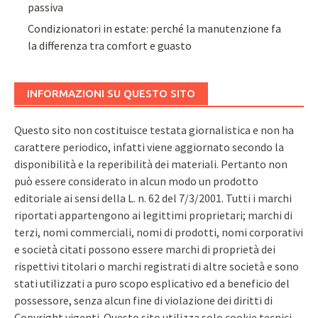
passiva
Condizionatori in estate: perché la manutenzione fa
la differenza tra comfort e guasto
INFORMAZIONI SU QUESTO SITO
Questo sito non costituisce testata giornalistica e non ha
carattere periodico, infatti viene aggiornato secondo la
disponibilità e la reperibilità dei materiali. Pertanto non
può essere considerato in alcun modo un prodotto
editoriale ai sensi della L. n. 62 del 7/3/2001. Tutti i marchi
riportati appartengono ai legittimi proprietari; marchi di
terzi, nomi commerciali, nomi di prodotti, nomi corporativi
e società citati possono essere marchi di proprietà dei
rispettivi titolari o marchi registrati di altre società e sono
stati utilizzati a puro scopo esplicativo ed a beneficio del
possessore, senza alcun fine di violazione dei diritti di
Copyright vigenti. Questo sito utilizza solo cookie tecnici,