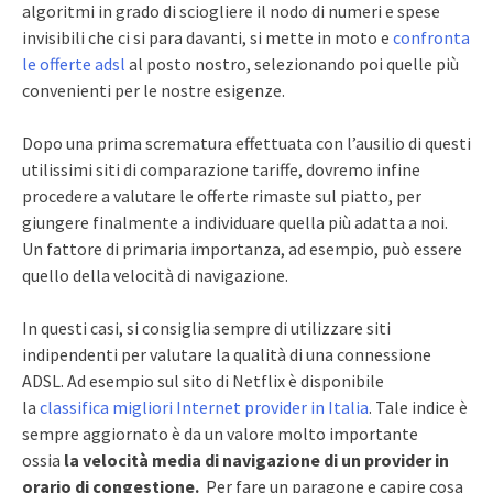
algoritmi in grado di sciogliere il nodo di numeri e spese
invisibili che ci si para davanti, si mette in moto e
confronta
le offerte adsl
al posto nostro, selezionando poi quelle più
convenienti per le nostre esigenze.
Dopo una prima scrematura effettuata con l’ausilio di questi
utilissimi siti di comparazione tariffe, dovremo infine
procedere a valutare le offerte rimaste sul piatto, per
giungere finalmente a individuare quella più adatta a noi.
Un fattore di primaria importanza, ad esempio, può essere
quello della velocità di navigazione.
In questi casi, si consiglia sempre di utilizzare siti
indipendenti per valutare la qualità di una connessione
ADSL. Ad esempio sul sito di Netflix è disponibile
la
classifica migliori Internet provider in Italia
. Tale indice è
sempre aggiornato è da un valore molto importante
ossia
la velocità media di navigazione di un provider in
orario di congestione.
Per fare un paragone e capire cosa