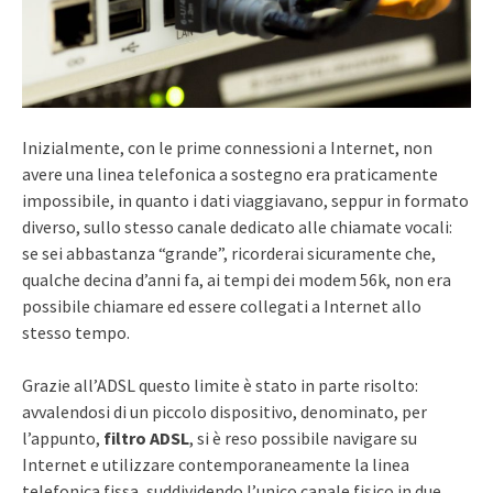
Inizialmente, con le prime connessioni a Internet, non
avere una linea telefonica a sostegno era praticamente
impossibile, in quanto i dati viaggiavano, seppur in formato
diverso, sullo stesso canale dedicato alle chiamate vocali:
se sei abbastanza “grande”, ricorderai sicuramente che,
qualche decina d’anni fa, ai tempi dei modem 56k, non era
possibile chiamare ed essere collegati a Internet allo
stesso tempo.
Grazie all’ADSL questo limite è stato in parte risolto:
avvalendosi di un piccolo dispositivo, denominato, per
l’appunto,
filtro ADSL
, si è reso possibile navigare su
Internet e utilizzare contemporaneamente la linea
telefonica fissa, suddividendo l’unico canale fisico in due