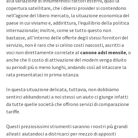
alla variazione di innumerevoli fattori esterni, quali la
copertura satellitare, che i diversi provider si contendono
nell’agone del libero mercato, la situazione economica del
paese in cui viviamo e, addirittura, l’equilibrio della politica
internazionale; inoltre, come se tutto questo non
bastasse, all’interno delle offerte degli stessi fornitori del
servizio, non è raro che si celino costi nascosti, ascritti a
voci non direttamente correlate al
canone adsl mensile
, o
anche che il costo di attivazione del modem venga diluito
su periodi più o meno lunghi, andando così ad intaccare la
rata presentataci in prima istanza.
In questa situazione delicata, tuttavia, non dobbiamo
sentirci abbandonati a noi stessi: un aiuto ci giunge infatti
da tutte quelle società che offrono servizi di comparazione
tariffe.
Questi preziosissimi strumenti saranno i nostri più grandi
alleati: aiutandoci a districarci per mezzo di appositi