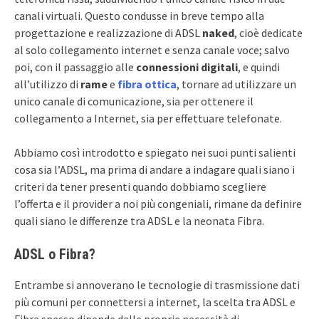
canali virtuali. Questo condusse in breve tempo alla
progettazione e realizzazione di ADSL
naked
, cioè dedicate
al solo collegamento internet e senza canale voce; salvo
poi, con il passaggio alle
connessioni digitali
, e quindi
all’utilizzo di
rame
e
fibra ottica
, tornare ad utilizzare un
unico canale di comunicazione, sia per ottenere il
collegamento a Internet, sia per effettuare telefonate.
Abbiamo così introdotto e spiegato nei suoi punti salienti
cosa sia l’ADSL, ma prima di andare a indagare quali siano i
criteri da tener presenti quando dobbiamo scegliere
l’offerta e il provider a noi più congeniali, rimane da definire
quali siano le differenze tra ADSL e la neonata Fibra.
ADSL o Fibra?
Entrambe si annoverano le tecnologie di trasmissione dati
più comuni per connettersi a internet, la scelta tra ADSL e
Fibra spesso dipende dalle proprie necessità di