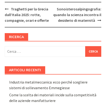
Post
Traghetti per la Grecia
Sonoisterosalpingografia:
navigation
dall’Italia 2025: rotte,
quando la scienza incontra il
compagnie, orari e offerte
desiderio di maternità
RICERCA
Ricerca
per:
ARTICOLI RECENTI
Industria metalmeccanica: ecco perché scegliere
sistemi di sollevamento Emmegiesse
Come la scelta dei materiali incide sulla competitività
delle aziende manifatturiere