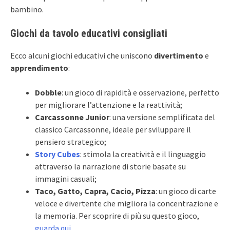
bambino.
Giochi da tavolo educativi consigliati
Ecco alcuni giochi educativi che uniscono
divertimento
e
apprendimento
:
Dobble
: un gioco di rapidità e osservazione, perfetto
per migliorare l’attenzione e la reattività;
Carcassonne Junior
: una versione semplificata del
classico Carcassonne, ideale per sviluppare il
pensiero strategico;
Story Cubes
: stimola la creatività e il linguaggio
attraverso la narrazione di storie basate su
immagini casuali;
Taco, Gatto, Capra, Cacio, Pizza
: un gioco di carte
veloce e divertente che migliora la concentrazione e
la memoria. Per scoprire di più su questo gioco,
guarda qui
.