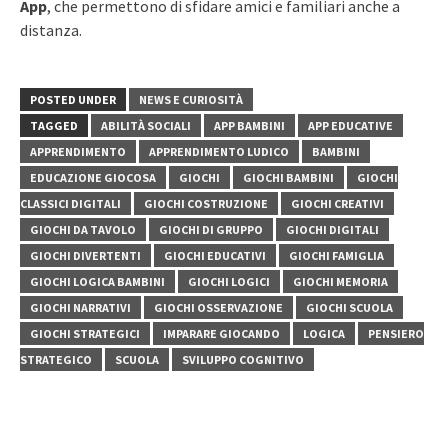
App
, che permettono di sfidare amici e familiari anche a
distanza.
POSTED UNDER
NEWS E CURIOSITÀ
TAGGED
ABILITÀ SOCIALI
APP BAMBINI
APP EDUCATIVE
APPRENDIMENTO
APPRENDIMENTO LUDICO
BAMBINI
EDUCAZIONE GIOCOSA
GIOCHI
GIOCHI BAMBINI
GIOCHI
CLASSICI DIGITALI
GIOCHI COSTRUZIONE
GIOCHI CREATIVI
GIOCHI DA TAVOLO
GIOCHI DI GRUPPO
GIOCHI DIGITALI
GIOCHI DIVERTENTI
GIOCHI EDUCATIVI
GIOCHI FAMIGLIA
GIOCHI LOGICA BAMBINI
GIOCHI LOGICI
GIOCHI MEMORIA
GIOCHI NARRATIVI
GIOCHI OSSERVAZIONE
GIOCHI SCUOLA
GIOCHI STRATEGICI
IMPARARE GIOCANDO
LOGICA
PENSIERO
STRATEGICO
SCUOLA
SVILUPPO COGNITIVO