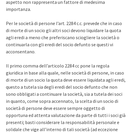
aspetto non rappresenta un fattore di medesima
importanza.
Per le società di persone l’art. 2284 c.c. prevede che in caso
di morte di un socio gli altri soci devono liquidare la quota
agli eredi a meno che preferiscano sciogliere la società o
continuarla con gli eredi del socio defunto se questi vi
acconsentano.
Il primo comma dell’articolo 2284 cc pone la regola
giuridica in base alla quale, nelle società di persone, in caso
di morte di un socio la quota deve essere liquidata agli eredi,
questo a tutela sia degli eredi del socio defunto che non
sono obbligati a continuare la società, sia a tutela dei soci
in quanto, come sopra accennato, la scelta di un socio di
società di persone deve essere sempre oggetto di
opportuna ed attenta valutazione da parte di tutti i soci già
presenti; basti considerare la responsabilità personale e
solidale che vige all’interno di tali società (ad eccezione