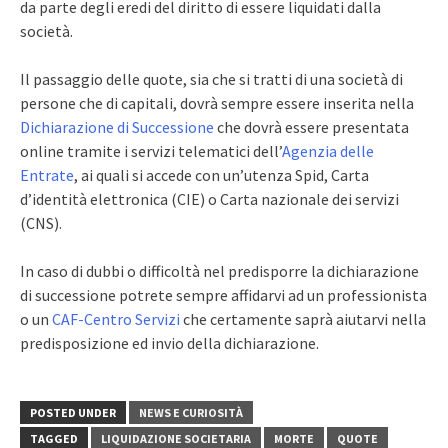
da parte degli eredi del diritto di essere liquidati dalla
società.
Il passaggio delle quote, sia che si tratti di una società di
persone che di capitali, dovrà sempre essere inserita nella
Dichiarazione di Successione
che dovrà essere presentata
online tramite i servizi telematici dell’
Agenzia delle
Entrate
, ai quali si accede con un’utenza Spid, Carta
d’identità elettronica (CIE) o Carta nazionale dei servizi
(CNS).
In caso di dubbi o difficoltà nel predisporre la dichiarazione
di successione potrete sempre affidarvi ad un professionista
o un
CAF-Centro Servizi
che certamente saprà aiutarvi nella
predisposizione ed invio della dichiarazione.
POSTED UNDER
NEWS E CURIOSITÀ
TAGGED
LIQUIDAZIONE SOCIETARIA
MORTE
QUOTE