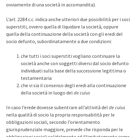
ovviamente di una società in accomandita).
L’art. 2284 c.c. indica anche ulteriori due possibilità per i soci
superstiti, ovvero quella di liquidare la società, oppure
quella della continuazione della società con gli eredi del
socio defunto, subordinatamente a due condizioni:
che tutti i soci superstiti vogliano continuare la
società anche con soggetti diversi dal socio defunto
individuati sulla base della successione legittima o
testamentaria
che vi sia il consenso degli eredi alla continuazione
della società in luogo del
de cuius
In caso l’erede dovesse subentrare all’attività del
de cuius
nella qualità di socio la propria responsabilità per le
obbligazioni sociali, secondo l’orientamento
giurisprudenziale maggiore, prevede che risponda per le
obbligazioni sociali solidalmente ed illimitatamente come